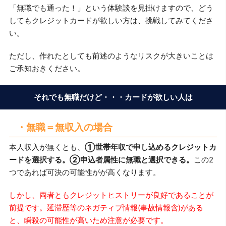
「無職でも通った！」という体験談を見掛けますので、どう
してもクレジットカードが欲しい方は、挑戦してみてくださ
い。
ただし、作れたとしても前述のようなリスクが大きいことは
ご承知おきください。
それでも無職だけど・・・カードが欲しい人は
・無職＝無収入の場合
本人収入が無くとも、
①世帯年収で申し込めるクレジットカ
ードを選択する。②申込者属性に無職と選択できる。
この2
つであれば可決の可能性がが高くなります。
しかし、両者ともクレジットヒストリーが良好であることが
前提です。延滞歴等のネガティブ情報(事故情報含)がある
と、瞬殺の可能性が高いため注意が必要です。