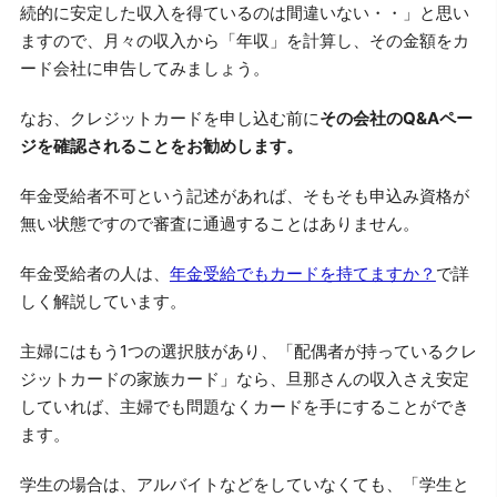
続的に安定した収入を得ているのは間違いない・・」と思い
ますので、月々の収入から「年収」を計算し、その金額をカ
ード会社に申告してみましょう。
なお、クレジットカードを申し込む前に
その会社のQ&Aペー
ジを確認されることをお勧めします。
年金受給者不可という記述があれば、そもそも申込み資格が
無い状態ですので審査に通過することはありません。
年金受給者の人は、
年金受給でもカードを持てますか？
で詳
しく解説しています。
主婦にはもう1つの選択肢があり、「配偶者が持っているクレ
ジットカードの家族カード」なら、旦那さんの収入さえ安定
していれば、主婦でも問題なくカードを手にすることができ
ます。
学生の場合は、アルバイトなどをしていなくても、「学生と