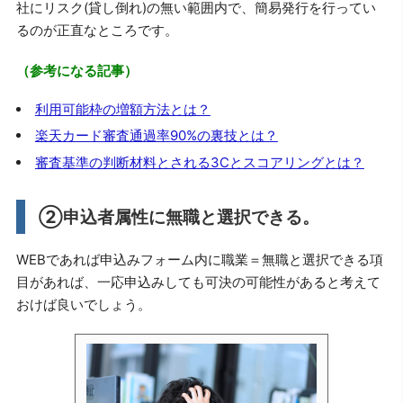
社にリスク(貸し倒れ)の無い範囲内で、簡易発行を行ってい
るのが正直なところです。
（参考になる記事）
利用可能枠の増額方法とは？
楽天カード審査通過率90%の裏技とは？
審査基準の判断材料とされる3Cとスコアリングとは？
②申込者属性に無職と選択できる。
WEBであれば申込みフォーム内に職業＝無職と選択できる項
目があれば、一応申込みしても可決の可能性があると考えて
おけば良いでしょう。