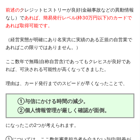
前述の
ク
レジットヒストリーが良好(金融事故などの異動情報
なし）で
あれば、簡易発行レベル(枠30万円以下)のカードで
あれば取得可能です。
（経営実態が明確にあり名実共に実績のある正規の自営業で
あればこの限りではありません。）
ここ数年で無職(自称自営含)であってもクレヒスが良好であ
れば、可決される可能性が高くなってきました。
理由は、カード発行までのスピードが早くなったことで、
①与信にかける時間の減少。
②個人情報管理が厳しく確認が面倒。
になったこの2つが考えられます。
①については、ここ数年審査担当者を介さない与信(疑義が