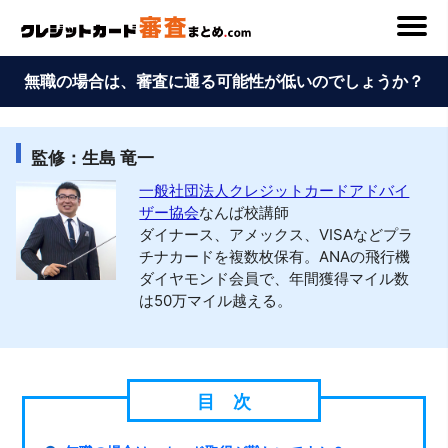
無職の場合は、審査に通る可能性が低いのでしょうか？
監修：生島 竜一
一般社団法人クレジットカードアドバイ
ザー協会
なんば校講師
ダイナース、アメックス、VISAなどプラ
チナカードを複数枚保有。ANAの飛行機
ダイヤモンド会員で、年間獲得マイル数
は50万マイル越える。