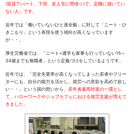
(賃貸アパート、下宿、友人宅に間借り)で、定職に就いてい
ない人」です。
近年では「働いていないひと達全般」に対して「ニート・ひ
きこもり」という表現を使う傾向が高くなっています
が・・。
厚生労働省では、「ニート=通学も家事も行っていない15～
34歳までも無職者」という定義づけをしているようです。
近年では、「完全失業率が高くなってしまった若者やフリー
ターにも、自分の能力を活かし、就労への意欲を高めて欲し
い・・」という国の想いから、
若年者雇用対策の一環とし
て、ハローワークやジョブカフェにおける就労支援が増えて
きました。