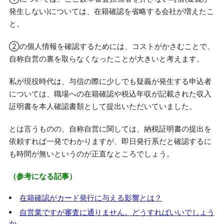
発生しない)については、在籍確認を省略する会社が増えたこ
と。
②の個人情報を確認するためには、コストがかさむことで、
自称自営の裏を取らなくなったことが大きいと考えます。
私が現役時代は、与信の際に少しでも疑義が発生する申込者
については、職場への在籍確認や税込年収が記載された収入
証明書を本人確認書類として提出いただいていました。
とは言うものの、自称自営に関しては、納税証明書の提出を
依頼すれば一発でわかりますが、即日発行系だと確認するに
も時間が無いというのが正直なところでしょう。
（参考になる記事）
在籍確認がカード発行に与える影響とは？
自営業ですが審査に通りません。どうすればいいでしょう
か。