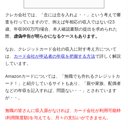
クレカ会社では、「念には念を入れよ・・」という考えで審
査を行っていますので、例えば年相応の収入ではない(23
歳、年収900万円)場合、本人確認書類の提出を求められた
際、
虚偽申告が明らかになるケースもあります。
なお、クレジットカード会社の収入に対す考え方について
は、
カード会社が申込者の年収を把握する方法
で詳しく解説
しています。
Amazonカードについては、「無職でも作れるクレジットカ
ード！」と紹介しているサイトもあり、「親や家族、配偶者
などの年収を記入すれば、問題ない・・」とされています
が・・。
無職の皆さんに収入源がなければ、カード会社が利用可能枠
(利用限度額)を与えても、月々の支払いができません。