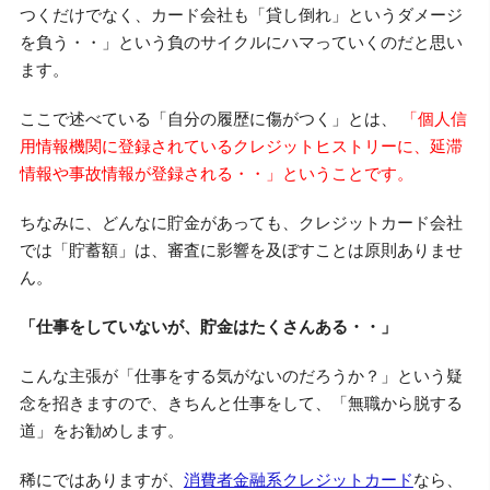
つくだけでなく、カード会社も「貸し倒れ」というダメージ
を負う・・」という負のサイクルにハマっていくのだと思い
ます。
ここで述べている「自分の履歴に傷がつく」とは、
「個人信
用情報機関に登録されているクレジットヒストリーに、延滞
情報や事故情報が登録される・・」ということです。
ちなみに、どんなに貯金があっても、クレジットカード会社
では「貯蓄額」は、審査に影響を及ぼすことは原則ありませ
ん。
「仕事をしていないが、貯金はたくさんある・・」
こんな主張が「仕事をする気がないのだろうか？」という疑
念を招きますので、きちんと仕事をして、「無職から脱する
道」をお勧めします。
稀にではありますが、
消費者金融系クレジットカード
なら、