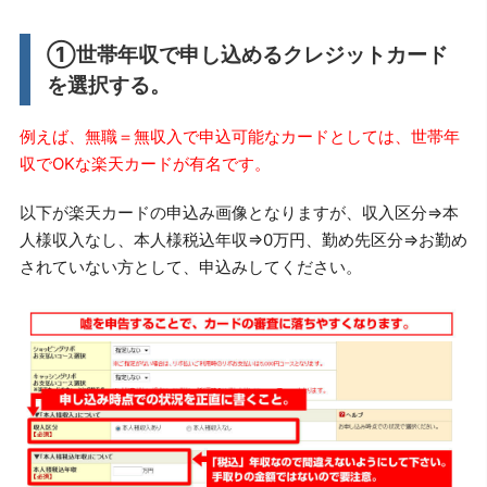
①世帯年収で申し込めるクレジットカード
を選択する。
例えば、無職＝無収入で申込可能なカードとしては、世帯年
収でOKな楽天カードが有名です。
以下が楽天カードの申込み画像となりますが、収入区分⇒本
人様収入なし、本人様税込年収⇒0万円、勤め先区分⇒お勤め
されていない方として、申込みしてください。