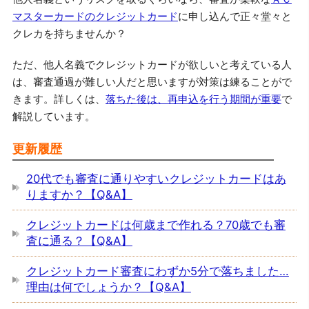
マスターカードのクレジットカード
に申し込んで正々堂々と
クレカを持ちませんか？
ただ、他人名義でクレジットカードが欲しいと考えている人
は、審査通過が難しい人だと思いますが対策は練ることがで
きます。詳しくは、
落ちた後は、再申込を行う期間が重要
で
解説しています。
更新履歴
20代でも審査に通りやすいクレジットカードはあ
りますか？【Q&A】
クレジットカードは何歳まで作れる？70歳でも審
査に通る？【Q&A】
クレジットカード審査にわずか5分で落ちました…
理由は何でしょうか？【Q&A】