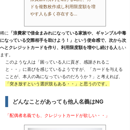
ドを複数枚作成し利用限度額を増
やす人も多く存在する…
稀に
「浪費家で借金まみれになっている家族や、ギャンブル中毒
になっている交際相手を助けよう！」という使命感で、次から次
へとクレジットカードを作り、利用限度額を増やし続ける人
もい
ます。
このような人は「困っている人に貢ぎ、感謝されるこ
と・・」に喜びを感じているようですが、「カードを与える
ことが、本人の為になっているのだろうか？」と考えれば、
「突き放すという選択肢もある・・」と思うのです。
どんなことがあっても他人名義はNG
「配偶者名義でも、クレジットカードが欲しい・・」