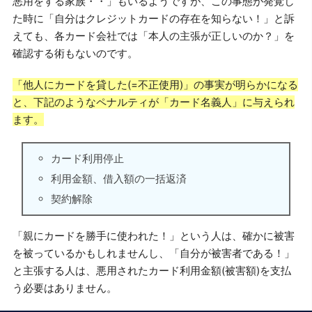
悪用をする家族・・」もいるようですが、この事態が発覚し
た時に「自分はクレジットカードの存在を知らない！」と訴
えても、各カード会社では「本人の主張が正しいのか？」を
確認する術もないのです。
「他人にカードを貸した(=不正使用)」の事実が明らかになる
と、下記のようなペナルティが「カード名義人」に与えられ
ます。
カード利用停止
利用金額、借入額の一括返済
契約解除
「親にカードを勝手に使われた！」という人は、確かに被害
を被っているかもしれませんし、「自分が被害者である！」
と主張する人は、悪用されたカード利用金額(被害額)を支払
う必要はありません。