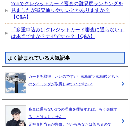
2chでクレジットカード審査の難易度ランキングを
見ましたが審査通りやすいとかありますか？
【Q&A】
「多重申込みはクレジットカード審査に通らない」
は本当ですか？ナゼですか？【Q&A】
よく読まれている人気記事
カードを取得したいのですが、転職前と転職後どちら
のタイミングが取得しやすいですか？
審査に通らない3つの理由を理解すれば、もう失敗す
ることはありません。
元審査担当者が告白。だからあなたは落ちるので