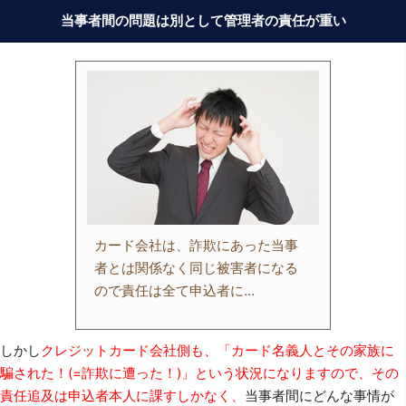
当事者間の問題は別として管理者の責任が重い
カード会社は、詐欺にあった当事
者とは関係なく同じ被害者になる
ので責任は全て申込者に…
しかし
クレジットカード会社側も、「カード名義人とその家族に
騙された！(=詐欺に遭った！)」という状況になりますので、その
責任追及は申込者本人に課すしかなく、
当事者間にどんな事情が