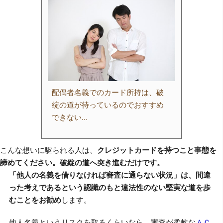
配偶者名義でのカード所持は、破
綻の道が待っているのでおすすめ
できない…
こんな想いに駆られる人は、
クレジットカードを持つこと事態を
諦めてください。破綻の道へ突き進むだけです。
「他人の名義を借りなければ審査に通らない状況」は、間違
った考えであるという認識のもと違法性のない堅実な道を歩
むことをお勧め
します。
他人名義というリスクを取るくらいなら、審査が柔軟な
ＡＣ