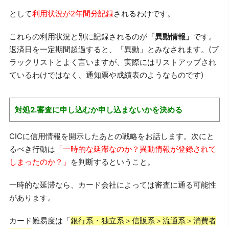
として
利用状況が2年間分記録
されるわけです。
これらの利用状況と別に記録されるのが
「異動情報」
です。
返済日を一定期間超過すると、「異動」とみなされます。(ブ
ラックリストとよく言いますが、実際にはリストアップされ
ているわけではなく、通知票や成績表のようなものです)
対処2.審査に申し込むか申し込まないかを決める
CICに信用情報を開示したあとの戦略をお話します。次にと
るべき行動は
「一時的な延滞なのか？異動情報が登録されて
しまったのか？」
を判断するということ。
一時的な延滞なら、カード会社によっては審査に通る可能性
があります。
カード難易度は「
銀行系・独立系＞信販系＞流通系＞消費者