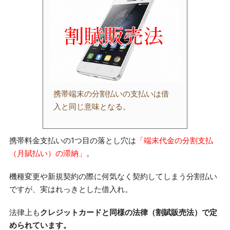
携帯端末の分割払いの支払いは借
入と同じ意味となる。
携帯料金支払いの1つ目の落とし穴は
「端末代金の分割支払
（月賦払い）の滞納」
。
機種変更や新規契約の際に何気なく契約してしまう分割払い
ですが、実はれっきとした借入れ。
法律上も
クレジットカードと同様の法律（割賦販売法）で定
められています。