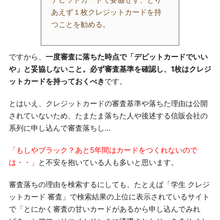
あえず１枚クレジットカードを持
つことを勧める。
ですから、
一度審査に落ちた時点で「デビットカードでいい
や」と妥協しないこと。必ず審査基準を確認し、1枚はクレジ
ットカードを持っておくべき
です。
とはいえ、クレジットカードの審査基準や落ちた理由は公開
されていないため、たまたま落ちた人や後述する信販会社の
系列に申し込んで審査落ちし…
「もしやブラック？あと5年間はカードをつくれないので
は・・」
と不安を抱いている人も多いと思います。
審査落ちの理由を検索するにしても、たとえば「学生 クレジ
ットカード 審査」で検索結果の上位に表示されているサイト
で「とにかく審査の甘いカードがあるから申し込んでみれ