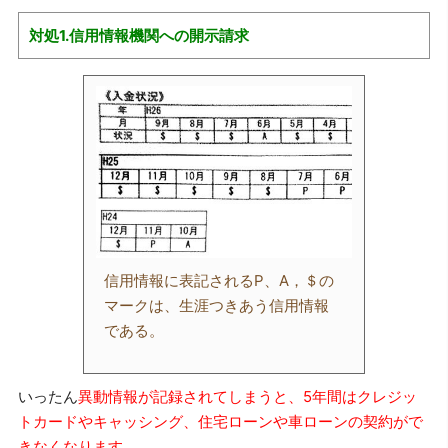
対処1.信用情報機関への開示請求
信用情報に表記されるP、A，＄の
マークは、生涯つきあう信用情報
である。
いったん
異動情報が記録されてしまうと、5年間はクレジッ
トカードやキャッシング、住宅ローンや車ローンの契約がで
きなくなります。