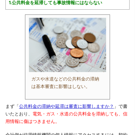
1.公共料金を延滞しても事故情報にはならない
ガスや水道などの公共料金の滞納
は基本審査に影響はしない。
まず「
公共料金の滞納や延滞は審査に影響しますか？
」で書
いたとおり、
電気・ガス・水道の公共料金を滞納しても、信
用情報に傷はつきません。
会社側が信用情報機関の個人情報にアクセスするには、契約