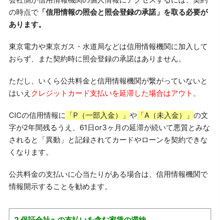
の時点で
「信用情報の照会と照会登録の承諾」を取る必要が
あります。
東京電力や東京ガス・水道局などは信用情報機関に加入して
おらず、また契約時に照会登録の承諾はありません。
ただし、いくら公共料金と信用情報機関が繋がっていないと
はいえ
クレジットカード支払いを延滞した場合はアウト。
CICの信用情報に
「P（一部入金）」
や
「A（未入金）」
の文
字が2年間残るうえ、61日or3ヶ月の延滞が続いて悪質とみな
されると「異動」と記録されてカードやローンを契約できな
くなります。
公共料金の支払いに心当たりがある場合は、信用情報機関で
情報開示することを勧めます。
2.保証会社への支払いを含む家賃の滞納