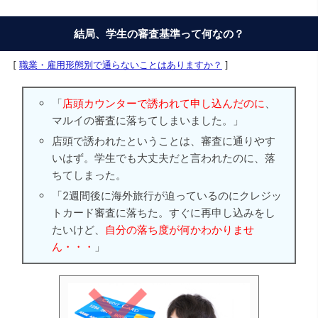
結局、学生の審査基準って何なの？
[
職業・雇用形態別で通らないことはありますか？
]
「
店頭カウンターで誘われて申し込んだのに
、
マルイの審査に落ちてしまいました。」
店頭で誘われたということは、審査に通りやす
いはず。学生でも大丈夫だと言われたのに、落
ちてしまった。
「2週間後に海外旅行が迫っているのにクレジッ
トカード審査に落ちた。すぐに再申し込みをし
たいけど、
自分の落ち度が何かわかりませ
ん・・・
」