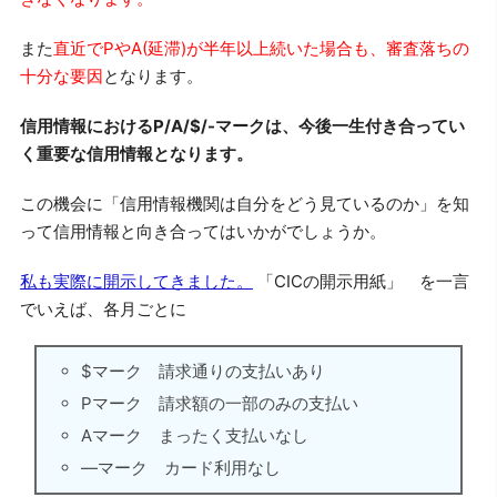
また
直近でPやA(延滞)が半年以上続いた場合も、審査落ちの
十分な要因
となります。
信用情報におけるP/A/$/-マークは、今後一生付き合ってい
く重要な信用情報となります。
この機会に「信用情報機関は自分をどう見ているのか」を知
って信用情報と向き合ってはいかがでしょうか。
私も実際に開示してきました。
「CICの開示用紙」 を一言
でいえば、各月ごとに
$マーク 請求通りの支払いあり
Pマーク 請求額の一部のみの支払い
Aマーク まったく支払いなし
―マーク カード利用なし