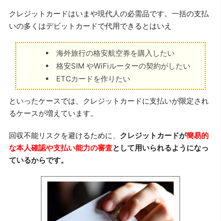
クレジットカードはいまや現代人の必需品です。一括の支払
いの多くはデビットカードで代用できるとはいえ
海外旅行の格安航空券を購入したい
格安SIM やWiFiルーターの契約がしたい
ETCカードを作りたい
といったケースでは、クレジットカードに支払いが限定され
るケースが増えています。
回収不能リスクを避けるために、
クレジットカードが
簡易的
な本人確認や支払い能力の審査
として用いられるようになっ
ているからです。