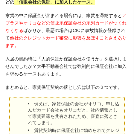
どの
「信販会社の保証」に加入したケース。
家賃の中に保証金が含まれる場合には、家賃を滞納すると
ア
プラスやオリコなどの信販系保証会社の系列カードがつくれ
なくなる
ばかりか、最悪の場合はCICに事故情報が登録され
て
他社のクレジットカード審査に影響を及ぼすことさえあり
ます。
入居の契約時に「人的保証か保証会社を使うか」を選択しま
せんでしたか？大手不動産会社では強制的に保証会社に加入
を求めるケースもあります。
まとめると、家賃保証契約の落とし穴は以下の２つです。
例えば、家賃保証の会社がオリコ、申し込
んだカード会社もオリコだと、社内情報とし
て家賃延滞を共有されたため、審査に落とさ
れてしまう。
賃貸契約時に保証会社に勧められてクレジ