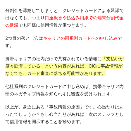
分割金を滞納してしまうと、クレジットカードによる延滞で
はなくても、つまり
口座振替や払込み用紙での端末分割代金
の延滞
でも同様に信用情報が傷つきます。
2つ目の落とし穴は
キャリアの同系列カードへの申し込み
で
す。
携帯キャリアの社内だけで共有されている情報に
「支払いが
度々延滞している」という内容があれば、CICに事故情報が
なくても、カード審査に落ちる可能性があります。
他社系列のクレジットカードに申し込めば、携帯キャリア内
部のネガティブ情報を知られずに審査を受けられます。
以上が、身近にある「事故情報の原因」です。心当たりはあ
ったでしょうか？もし心当たりがあれば、次のステップとし
て信用情報を開示することを勧めます。