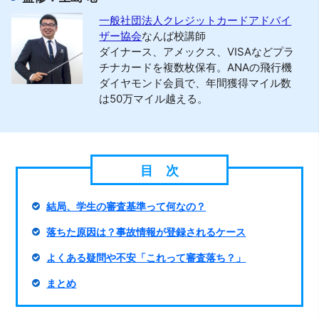
一般社団法人クレジットカードアドバイ
ザー協会
なんば校講師
ダイナース、アメックス、VISAなどプラ
チナカードを複数枚保有。ANAの飛行機
ダイヤモンド会員で、年間獲得マイル数
は50万マイル越える。
結局、学生の審査基準って何なの？
落ちた原因は？事故情報が登録されるケース
よくある疑問や不安「これって審査落ち？」
まとめ