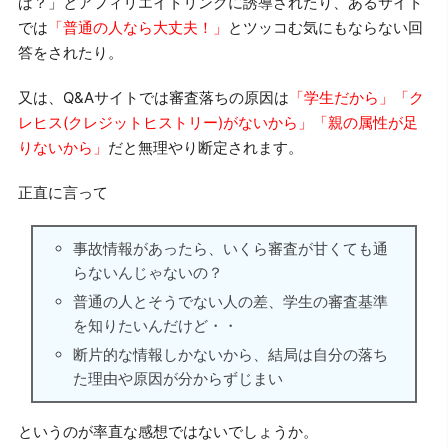
ば？」とアフィリエイトリンクに誘導されたり、あるサイト
では
「普通の人なら大丈夫！」
とツッコむ気にもならない回
答をされたり。
又は、Q&Aサイトでは審査落ちの原因は
「学生だから」「ク
レヒス(クレジットヒストリー)がないから」「親の属性が足
りないから」
だと無理やり断定されます。
正直に言って
事故情報があったら、いくら審査が甘くても通
らないんじゃないの？
普通の人とそうでない人の差、学生の審査基準
を知りたいんだけど・・
断片的な情報しかないから、結局は自分の落ち
た理由や原因が分からずじまい
というのが率直な感想ではないでしょうか。