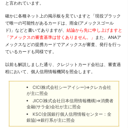
と言われています。
確かに各種ネット上の掲示板を見ていますと「現役ブラック
で唯一の可能性があるカードは、雨金(アメックスゴール
ド)」などと書いてありますが、
結論から先に申し上げますと
「アメックスの審査基準は甘くありません。」
また、ANAア
メックスなどの提携カードでアメックスが審査、発行を行っ
ているカードも同様です。
以前も解説しました通り、クレジットカード会社は、審査過
程において、個人信用情報機関を照会します。
CIC(株式会社シーアイシー)⇒クレカ会社
が主に照会
JICC(株式会社日本信用情報機構)⇒消費者
金融(サラ金)会社が主に照会
KSC(全国銀行個人信用情報センター：全
銀協)⇒銀行系が主に照会