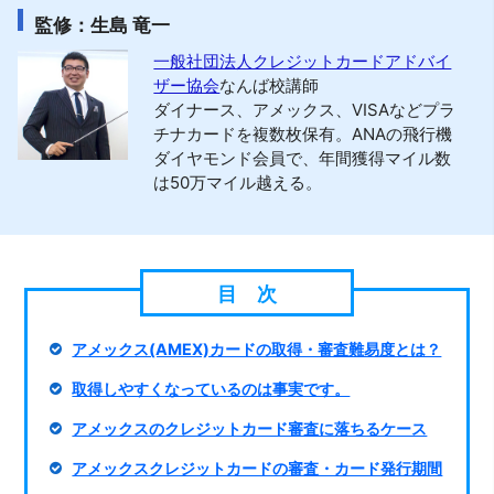
監修：生島 竜一
一般社団法人クレジットカードアドバイ
ザー協会
なんば校講師
ダイナース、アメックス、VISAなどプラ
チナカードを複数枚保有。ANAの飛行機
ダイヤモンド会員で、年間獲得マイル数
は50万マイル越える。
アメックス(AMEX)カードの取得・審査難易度とは？
取得しやすくなっているのは事実です。
アメックスのクレジットカード審査に落ちるケース
アメックスクレジットカードの審査・カード発行期間