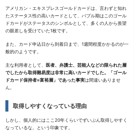
アメリカン・エキスプレスゴールドカードは、言わずと知れ
たステータス性の高いカードとして、バブル期はこのゴール
ドカードがステータスのシンボルとして、多くの人から羨望
の眼差しを受けていた1枚です。
また、カード申込日から到着日まで、1週間程度かかるのが一
般的のようです。
主な利用者として、
医者、弁護士、芸能人などの限られた層
でしたから取得難易度は非常に高いカードでした。「ゴール
ドカード保持者=富裕層」であった事実
は間違いありませ
ん。
取得しやすくなっている理由
しかし、個人的にはここ20年くらいでずいぶん取得しやすく
なっているな。という印象です。