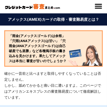
アメックス(AMEX)カードの取得・審査難易度とは？
「雨金(アメックスゴールド)は余裕」
「穴雨(ANAアメックス)は甘い」「穴
雨金(ANAアメックスゴールド)は自己
破産でも楽勝」など各種掲示板の書き
込みを見かけます。果たしてアメック
スは本当に 審査が甘いのでしょうか？
確かに一昔前と比べますと取得しやすくなっていることは否
定しません。
しかし、舐めてかかると痛い目に遭いますよ。このページで
はアメリカンエキスプレスの審査難易度について徹底解説し
ています。