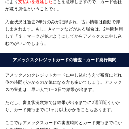
により
支払いを遅延した
ことを意味しますので、カード会社
が嫌う属性ということです。
入金状況は過去2年分のみが記録され、古い情報は自動で押
し出されます。もし、Aマークなどがある場合は、2年間利用
して「＄」マークが並ぶようにしてからアメックスに申し込
むのがいいでしょう。
アメックスクレジットカードの審査・カード発行期間
アメックスのクレジットカードに申し込むうえで審査にどれ
位の時間がかかるのか気になる方も多いでしょう。アメック
スの審査は、早い人で1～3日で結果が出ます。
ただし、審査状況次第では結果が出るまでに2週間近くかか
り、カード発行までに1ヶ月以上かかることもあります。
ここではアメックスカードの審査時間とカード発行までにか