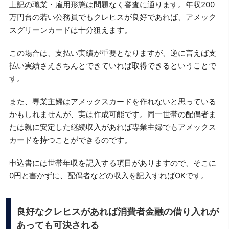
上記の職業・雇用形態は問題なく審査に通ります。年収200
万円台の若い公務員でもクレヒスが良好であれば、アメック
スグリーンカードは十分狙えます。
この場合は、支払い実績が重要となりますが、逆に言えば支
払い実績さえきちんとできていれば取得できるということで
す。
また、専業主婦はアメックスカードを作れないと思っている
かもしれませんが、実は作成可能です。同一世帯の配偶者ま
たは親に安定した継続収入があれば専業主婦でもアメックス
カードを持つことができるのです。
申込書には世帯年収を記入する項目がありますので、そこに
0円と書かずに、配偶者などの収入を記入すればOKです。
良好なクレヒスがあれば消費者金融の借り入れが
あっても可決される