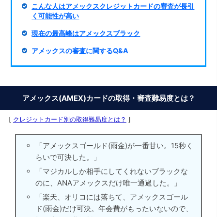
こんな人はアメックスクレジットカードの審査が長引
く可能性が高い
現在の最高峰はアメックスブラック
アメックスの審査に関するQ&A
アメックス(AMEX)カードの取得・審査難易度とは？
[
クレジットカード別の取得難易度とは？
]
「アメックスゴールド(雨金)が一番甘い。15秒く
らいで可決した。」
「マジカルしか相手にしてくれないブラックな
のに、ANAアメックスだけ唯一通過した。」
「楽天、オリコには落ちて、アメックスゴール
ド(雨金)だけ可決。年会費がもったいないので、