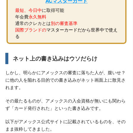
ACマスターカード
最短、今日中
に取得可能
年会費
永久無料
通常のクレカとは
別の審査基準
国際ブランドの
マスターカードだから世界中で使え
る
ネット上の書き込みはウソだらけ
しかし、明らかにアメックスの審査に落ちた人が、腹いせ？
に他の人を陥れる目的での書き込みがネット画面上に散見さ
れます。
その最たるものが、アメックスの入会資格が無いにも関わら
ず「カード発行された」といった書き込みです。
以下がアメックス公式サイトに記載されているものを、その
まま抜粋してきました。