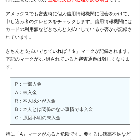
アメックスでも審査時に個人信用情報機関に照会をかけて、
申し込み者のクレヒスをチェックします。信用情報機関には
カードの利用額などきちんと支払いしているか否かが記録さ
れています。
きちんと支払いできていれば「＄」マークが記録されます。
下記のマークがkぃ録されていると審査通過は難しくなりま
す。
P：一部入金
A：未入金
R：本人以外が入金
B：本人とは関係のない事情で未入金
C：原因不明の未入金
特に「A」マークがあると危険です。要するに残高不足など