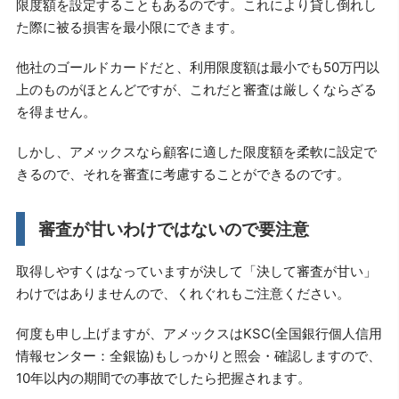
限度額を設定することもあるのです。これにより貸し倒れし
た際に被る損害を最小限にできます。
他社のゴールドカードだと、利用限度額は最小でも50万円以
上のものがほとんどですが、これだと審査は厳しくならざる
を得ません。
しかし、アメックスなら顧客に適した限度額を柔軟に設定で
きるので、それを審査に考慮することができるのです。
審査が甘いわけではないので要注意
取得しやすくはなっていますが決して「決して審査が甘い」
わけではありませんので、くれぐれもご注意ください。
何度も申し上げますが、アメックスはKSC(全国銀行個人信用
情報センター：全銀協)もしっかりと照会・確認しますので、
10年以内の期間での事故でしたら把握されます。