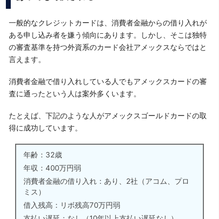
一般的なクレジットカードは、消費者金融からの借り入れが
ある申し込み者を嫌う傾向にあります。しかし、そこは独特
の審査基準を持つ外資系のカード会社アメックスならではと
言えます。
消費者金融で借り入れしている人でもアメックスカードの審
査に通ったという人は案外多くいます。
たとえば、下記のような人がアメックスゴールドカードの取
得に成功しています。
年齢：32歳
年収：400万円弱
消費者金融の借り入れ：あり、2社（アコム、プロ
ミス）
借入残高：リボ残高70万円弱
支払い遅延：なし（10年以上支払い遅延なし）