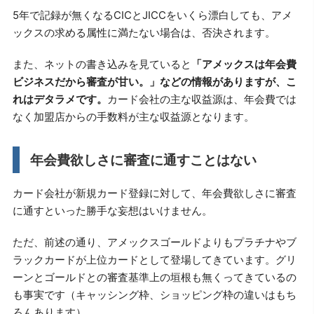
5年で記録が無くなるCICとJICCをいくら漂白しても、アメ
ックスの求める属性に満たない場合は、否決されます。
また、ネットの書き込みを見ていると
「アメックスは年会費
ビジネスだから審査が甘い。」などの情報がありますが、こ
れはデタラメです。
カード会社の主な収益源は、年会費では
なく加盟店からの手数料が主な収益源となります。
年会費欲しさに審査に通すことはない
カード会社が新規カード登録に対して、年会費欲しさに審査
に通すといった勝手な妄想はいけません。
ただ、前述の通り、アメックスゴールドよりもプラチナやブ
ラックカードが上位カードとして登場してきています。グリ
ーンとゴールドとの審査基準上の垣根も無くってきているの
も事実です（キャッシング枠、ショッピング枠の違いはもち
ろんあります）。