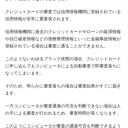
クレジットカードの審査では信用情報機関に登録されている
信用情報が非常に重要視されます。
信用情報機関に過去のクレジットカードやローンの延滞情報
や自己破産情報などの債務整理情報といった金融事故情報が
登録されている場合は審査に通ることができません。
このようないわゆるブラック状態の場合、クレジットカード
に申し込んでもコンピュータによる自動審査で即審査落ちに
なってしまいます。
そのため、明らかに審査落ちの場合は審査結果がすぐに届き
ます。
一方コンピュータが審査通過の可否を判断できない場合は人
の手による審査が行われるため、審査時間が長くなります。
このようにコンピュータが審査の通過可否を判断できるよう