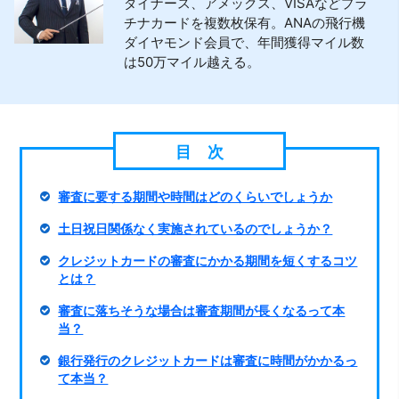
ダイナース、アメックス、VISAなどプラ
チナカードを複数枚保有。ANAの飛行機
ダイヤモンド会員で、年間獲得マイル数
は50万マイル越える。
審査に要する期間や時間はどのくらいでしょうか
土日祝日関係なく実施されているのでしょうか？
クレジットカードの審査にかかる期間を短くするコツ
とは？
審査に落ちそうな場合は審査期間が長くなるって本
当？
銀行発行のクレジットカードは審査に時間がかかるっ
て本当？