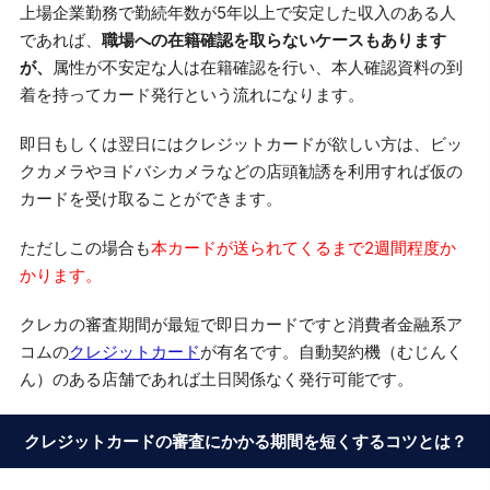
上場企業勤務で勤続年数が5年以上で安定した収入のある人
であれば、
職場への在籍確認を取らないケースもあります
が、
属性が不安定な人は在籍確認を行い、本人確認資料の到
着を持ってカード発行という流れになります。
即日もしくは翌日にはクレジットカードが欲しい方は、ビッ
クカメラやヨドバシカメラなどの店頭勧誘を利用すれば仮の
カードを受け取ることができます。
ただしこの場合も
本カードが送られてくるまで2週間程度か
かります。
クレカの審査期間が最短で即日カードですと消費者金融系ア
コムの
クレジットカード
が有名です。自動契約機（むじんく
ん）のある店舗であれば土日関係なく発行可能です。
クレジットカードの審査にかかる期間を短くするコツとは？