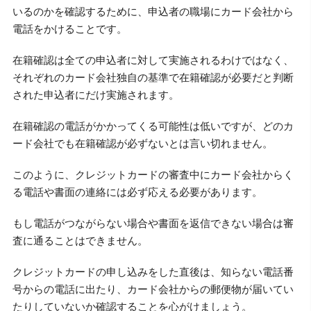
いるのかを確認するために、申込者の職場にカード会社から
電話をかけることです。
在籍確認は全ての申込者に対して実施されるわけではなく、
それぞれのカード会社独自の基準で在籍確認が必要だと判断
された申込者にだけ実施されます。
在籍確認の電話がかかってくる可能性は低いですが、どのカ
ード会社でも在籍確認が必ずないとは言い切れません。
このように、クレジットカードの審査中にカード会社からく
る電話や書面の連絡には必ず応える必要があります。
もし電話がつながらない場合や書面を返信できない場合は審
査に通ることはできません。
クレジットカードの申し込みをした直後は、知らない電話番
号からの電話に出たり、カード会社からの郵便物が届いてい
たりしていないか確認することを心がけましょう。