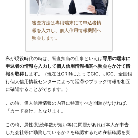
審査方法は専用端末にて申込者情
報を入力し、個人信用情報機関へ
照会します。
私が現役時代の時は、審査担当の仕事といえば
専用の端末に
申込者の情報を入力して個人信用情報機関へ照会をかけて情
報を取得します。
（現在はCRINによってCIC、JICC、全国銀
行個人信用情報センターによって延滞やブラック情報を相互
に確認することができます。）
この時、個人信用情報の内容に特筆すべき問題がなければ、
「カード発行」となります。
この時、属性(勤続年数が短い等)に問題があれば本人が申告
した会社等に勤務しているか？を確認するため在籍確認を実