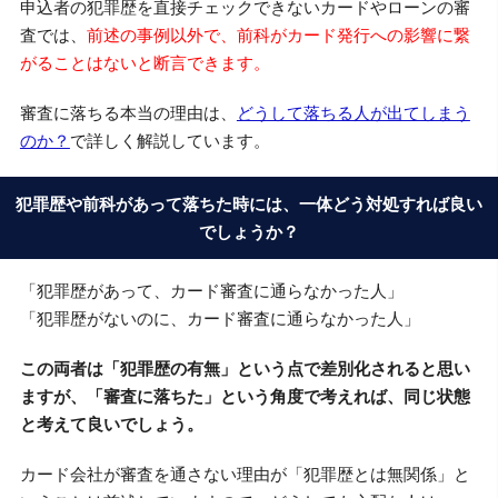
申込者の犯罪歴を直接チェックできないカードやローンの審
査では、
前述の事例以外で、前科がカード発行への影響に繋
がることはないと断言できます。
審査に落ちる本当の理由は、
どうして落ちる人が出てしまう
のか？
で詳しく解説しています。
犯罪歴や前科があって落ちた時には、一体どう対処すれば良い
でしょうか？
「犯罪歴があって、カード審査に通らなかった人」
「犯罪歴がないのに、カード審査に通らなかった人」
この両者は「犯罪歴の有無」という点で差別化されると思い
ますが、「審査に落ちた」という角度で考えれば、同じ状態
と考えて良いでしょう。
カード会社が審査を通さない理由が「犯罪歴とは無関係」と