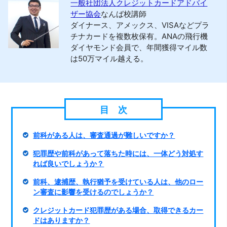
一般社団法人クレジットカードアドバイ
ザー協会
なんば校講師
ダイナース、アメックス、VISAなどプラ
チナカードを複数枚保有。ANAの飛行機
ダイヤモンド会員で、年間獲得マイル数
は50万マイル越える。
前科がある人は、審査通過が難しいですか？
犯罪歴や前科があって落ちた時には、一体どう対処す
れば良いでしょうか？
前科、逮捕歴、執行猶予を受けている人は、他のロー
ン審査に影響を受けるのでしょうか？
クレジットカード犯罪歴がある場合、取得できるカー
ドはありますか？