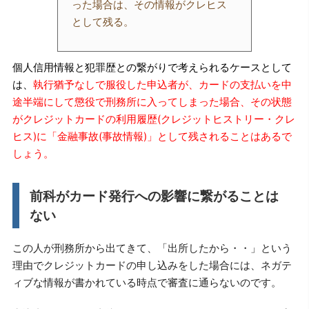
った場合は、その情報がクレヒス
として残る。
個人信用情報と犯罪歴との繋がりで考えられるケースとして
は、
執行猶予なしで服役した申込者が、カードの支払いを中
途半端にして懲役で刑務所に入ってしまった場合、その状態
がクレジットカードの利用履歴(クレジットヒストリー・クレ
ヒス)に「金融事故(事故情報)」として残されることはあるで
しょう。
前科がカード発行への影響に繋がることは
ない
この人が刑務所から出てきて、「出所したから・・」という
理由でクレジットカードの申し込みをした場合には、ネガテ
ィブな情報が書かれている時点で審査に通らないのです。