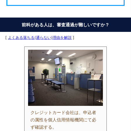
前科がある人は、審査通過が難しいですか？
[
よくある落ちる(通らない)理由を解説
]
クレジットカード会社は、申込者
の属性を個人信用情報機関にて必
ず確認する。