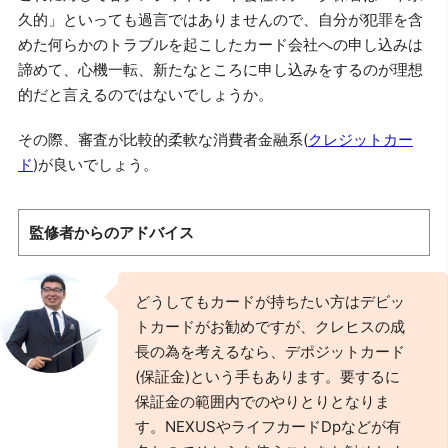
久的」といっても過言ではありませんので、自分が犯罪を含
めた何らかのトラブルを起こしたカード会社への申し込みは
諦めて、心機一転、新たなところに申し込みをするのが理想
的だと言えるのではないでしょうか。
その際、審査が比較的柔軟な消費者金融系(
クレジットカー
ド
)が良いでしょう。
監修者からのアドバイス
どうしてもカードが持ちたい方はデビッ
トカードがお勧めですが、クレヒスの成
長の為を考えるなら、デポジットカード
(保証金)という手もあります。要するに
保証金の範囲内でのやりとりとなりま
す。NEXUSやライフカードDpなどが有