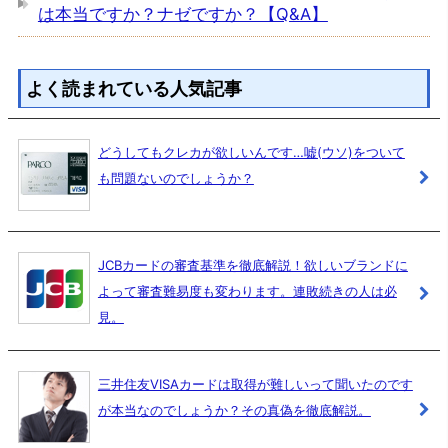
は本当ですか？ナゼですか？【Q&A】
よく読まれている人気記事
どうしてもクレカが欲しいんです…嘘(ウソ)をついて
も問題ないのでしょうか？
JCBカードの審査基準を徹底解説！欲しいブランドに
よって審査難易度も変わります。連敗続きの人は必
見。
三井住友VISAカードは取得が難しいって聞いたのです
が本当なのでしょうか？その真偽を徹底解説。