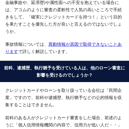
金融事故や、延滞歴)や属性面への不安を抱えている場合に
は、アコムのように審査の柔軟性で人気の高いところで手続
きをして、「確実にクレジットカードを持つ！」という目的
を果たすことを優先した方が良いと言えるのではないでしょ
うか。
事故情報については、
異動情報が原因で取得できないことあ
ります
で詳しく解説しています。
前科、逮捕歴、執行猶予を受けている人は、他のローン審査に
影響を受けるのでしょうか？
クレジットカードやローンを取り扱っている会社は「民間企
業」ですので、前科や逮捕歴、執行猶予などの公的情報を収
集することはできません。
前科のある人がクレジットカード審査をした場合、前述のよ
うに「個人信用情報機関の内容で、信用力が低い人だ・・」