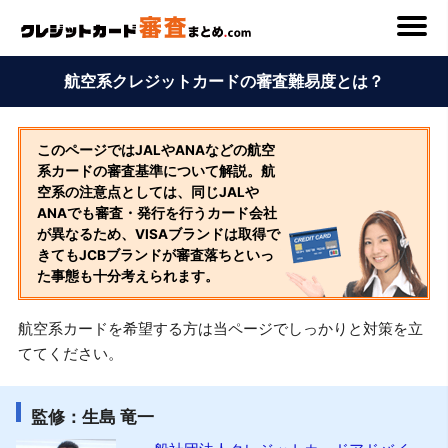
航空系クレジットカードの審査難易度とは？
このページではJALやANAなどの航空
系カードの審査基準について解説。航
空系の注意点としては、同じJALや
ANAでも審査・発行を行うカード会社
が異なるため、VISAブランドは取得で
きてもJCBブランドが審査落ちといっ
た事態も十分考えられます。
航空系カードを希望する方は当ページでしっかりと対策を立
ててください。
監修：生島 竜一