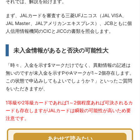
それでは、解説を続けます。
まず、JALカードを審査する三菱UFJニコス（JAL VISA、
JAL Master、JALアメリカンエキスプレス）、JCBともに個
人信用情報機関のCICとJICCの書類を照会します。
未入金情報があると否決の可能性大
「時々、入金を示す$マークだけでなく、異動情報の記述は
無いのですが未入金を示すPやAマークが1～2個存在します。
この状態で申込みしてもよいでしょうか？」といったご質問
をいただきますが、
1等級や2等級カードであれば1～2個程度あれば可決されるカ
ードも存在しますがJALカードは瞬殺の可能性が高いため要
注意です。
あわせて読みたい