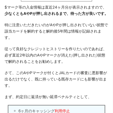
$マーク等の入金情報は直近24ヶ月分が表示されますので、
少なくともAやPが押し出されるまで、待った方が良いです。
特に注意いただきたいのがAやPが押し出されていない状態で
該当カードを解約すると解約後5年間は情報が記録されま
す。
従って良好なクレジットヒストリーを作りたいのであれば、
必ず直近2年以内のAやPマークが消えた(押し出された)状態
で解約されることをお勧めします。
さて、このAやPマークが付くとJALカードの審査に悪影響が
出るだけでなく、既に持っている既存カードにも影響が出ま
す。
まず、約定日に返済が無い延滞ペナルティとして、
6ヶ月のキャッシング
利用停止