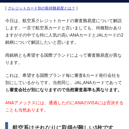
[
クレジットカード別の取得難易度とは？
]
今日は、航空系クレジットカードの審査難易度について解説
します。一言で航空系カードと言いましても、何種類かあり
ますがその中でも特に人気の高いANAカードとJALカードの2
銘柄について解説したいと思います。
両銘柄とも希望する国際ブランドによって審査難易度が異な
ります。
これは、希望する国際ブランド毎に審査&カード発行会社を
別にしているからです。当然同じ、JAL,ANAカードであって
も
審査会社が別になりますので当然審査基準も異なります。
ANAアメックスには、通過したのにANAのVISAには否決する
ことも当然あります。
航空系はそれなりに取得が難しい1枚です