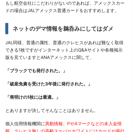
もし航空会社にこだわりがないのであれば、アメックスカー
ドの場合はJALアメックス普通カードをおすすめします。
ネットのデマ情報を鵜呑みにしてはダメ
JAL同様、普通の属性、普通のクレヒスがあれば難なく取得
できる1枚ですがインターネット上のQ&Aサイトや各種掲示
版を見ていますとANAアメックスに関して、
「ブラックでも発行された。」
「破産免責を受けた3年後に発行された。」
「喪明けの1枚には最適。」
とありますが決してそんなことはありません。
個人信用情報機関に
異動情報、PやAマークなどの未入金情
報、クレヒス無しの高齢スーパーホワイトにはカードが発行