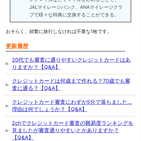
JALマイレージバンク、ANAマイレージクラ
ブで様々な特典に交換することができる。
おそらく、頻繁に旅行しなければ不要な1枚です。
更新履歴
20代でも審査に通りやすいクレジットカードはあ
りますか？【Q&A】
クレジットカードは何歳まで作れる？70歳でも審
査に通る？【Q&A】
クレジットカード審査にわずか5分で落ちました…
理由は何でしょうか？【Q&A】
2chでクレジットカード審査の難易度ランキングを
見ましたが審査通りやすいとかありますか？
【Q&A】