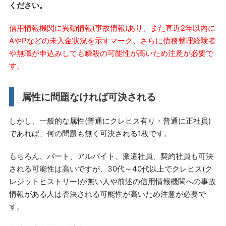
ください。
信用情報機関に異動情報(事故情報)あり、また直近2年以内に
AやPなどの未入金状況を示すマーク、さらに債務整理経験者
や無職が申込みしても瞬殺の可能性が高いため注意が必要で
す。
属性に問題なければ可決される
しかし、一般的な属性(普通にクレヒス有り・普通に正社員)
であれば、何の問題も無く可決される1枚です。
もちろん、パート、アルバイト、派遣社員、契約社員も可決
される可能性は高いですが、30代～40代以上でクレヒス(ク
レジットヒストリー)が無い人や前述の信用情報機関への事故
情報がある人は否決される可能性が高いため注意が必要で
す。