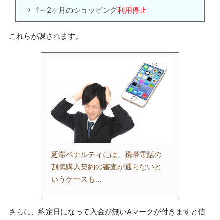
1～2ヶ月のショッピング
利用停止
これらが課されます。
延滞ペナルティには、携帯電話の
割賦購入契約の審査が通らないと
いうケースも…
さらに、約定日になって入金が無いAマークが付きますと信