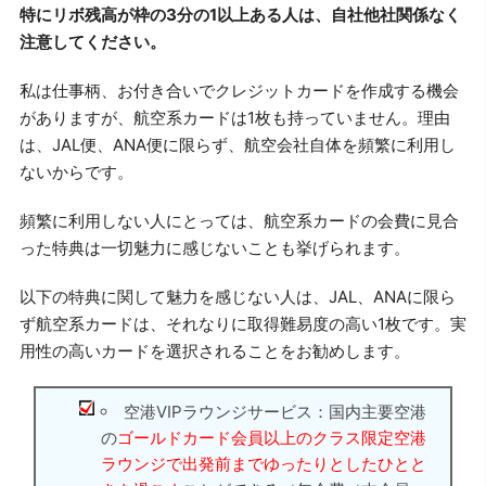
特にリボ残高が枠の3分の1以上ある人は、自社他社関係なく
注意してください。
私は仕事柄、お付き合いでクレジットカードを作成する機会
がありますが、航空系カードは1枚も持っていません。理由
は、JAL便、ANA便に限らず、航空会社自体を頻繁に利用し
ないからです。
頻繁に利用しない人にとっては、航空系カードの会費に見合
った特典は一切魅力に感じないことも挙げられます。
以下の特典に関して魅力を感じない人は、JAL、ANAに限ら
ず航空系カードは、それなりに取得難易度の高い1枚です。実
用性の高いカードを選択されることをお勧めします。
空港VIPラウンジサービス：国内主要空港
の
ゴールドカード会員以上のクラス限定空港
ラウンジで出発前までゆったりとしたひとと