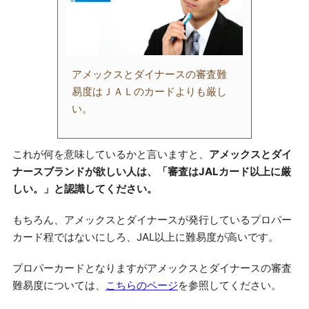
アメックスとダイナースの審査難
易度はＪＡＬのカードよりも厳し
い。
これが何を意味しているかと言いますと、
アメックスとダイ
ナースブランドが欲しい人は、「審査はJALカード以上に厳
しい。」と認識してください。
もちろん、アメックスとダイナースが発行しているプロパー
カード程ではないにしろ、JAL以上に難易度が高いです。
プロパーカードとなりますがアメックスとダイナースの審査
難易度については、
こちらのページ
を参照してください。