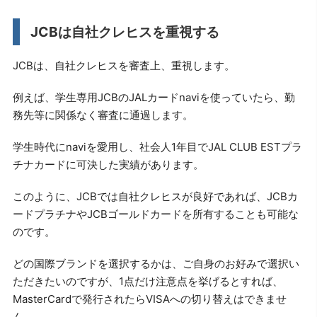
JCBは自社クレヒスを重視する
JCBは、自社クレヒスを審査上、重視します。
例えば、学生専用JCBのJALカードnaviを使っていたら、勤
務先等に関係なく審査に通過します。
学生時代にnaviを愛用し、社会人1年目でJAL CLUB ESTプラ
チナカードに可決した実績があります。
このように、JCBでは自社クレヒスが良好であれば、JCBカ
ードプラチナやJCBゴールドカードを所有することも可能な
のです。
どの国際ブランドを選択するかは、ご自身のお好みで選択い
ただきたいのですが、1点だけ注意点を挙げるとすれば、
MasterCardで発行されたらVISAへの切り替えはできませ
ん。