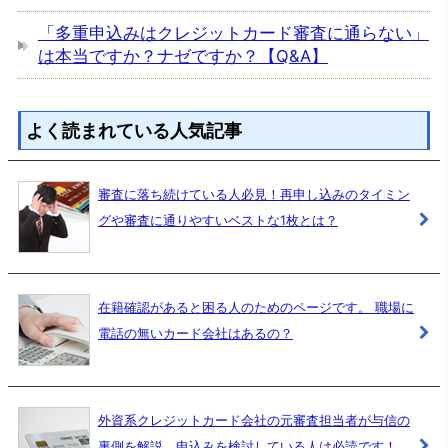
「多重申込みはクレジットカード審査に通らない」
は本当ですか？ナゼですか？【Q&A】
よく読まれている人気記事
審査に落ち続けている人必見！再申し込みのタイミン
グや審査に通りやすいベストな1枚とは？
在籍確認があると困る人のためのページです。 職場に
電話の無いカード会社はあるの？
外資系クレジットカード会社の元審査担当者が与信の
裏側を解説。申込みを検討している人は必読です！