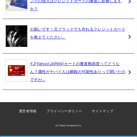
ングの借入はクレジットカードの審査に影響します
か？
お願いです！元ブラックでも作れるクレジットカード
を教えてください。
YJ(Yahoo!JAPAN)カードの審査難易度ってどうな
ん？属性がヤバイ人は瞬殺の可能性ありって聞いたの
ですが…
運営者情報
プライバシーポリシー
サイトマップ
(c) Faber Company Inc.