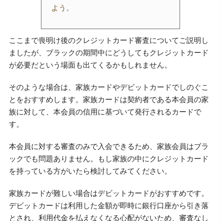
よう。
ここまで喪明け後のクレジットカード審査についてご説明し
ましたが、ブラックの期間中にどうしてもクレジットカード
が必要だという場面も出てくるかもしれません。
そのような場合は、家族カードやデビットカードでしのぐこ
とをおすすめします。家族カードは契約者である本会員の家
族に対して、本会員の信用に基づいて発行されるカードで
す。
本会員に対する審査のみで入会できるため、家族会員はブラ
ックでも問題ありません。もし家族の中にクレジットカード
を持っている方がいたら検討してみてください。
家族カードが難しい場合はデビットカードがおすすめです。
デビットカードは利用した金額が即時に銀行口座から引き落
とされ、利用代金を払えなくなる心配がないため、審査なし