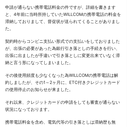
申請が通らない携帯電話料金の件ですが、詳細を書きます
と、4年前に当時所持していたWILLCOMの携帯電話の料金を
滞納しておりまして、督促状が送られてくることがありまし
た。
契約時からコンビニ支払い形式での支払いをしておりました
が、出張の必要があった為銀行引き落としの手続きを行い、
出張に出ましたが手違いで引き落としに変更出来ていなく滞
納と言う形になってしまいました。
その後使用頻度も少なくなった為WILLCOMの携帯電話は解
約しましたが、その1～2ヶ月に、ETC付きクレジットカード
の使用停止のお知らせが来ました。
それ以来、クレジットカードの申請をしても審査が通らない
状況になっております。
携帯電話料金を含め、電気代等の引き落としは滞納歴も無