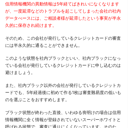
信用情報機関の異動情報は5年経てばきれいになくなります
が、一度延滞などのトラブルを起こしてしまった会社の社内
データべースには、ご相談者様が延滞したという事実が半永
久的に保存され続けます。
そのため、この会社が発行しているクレジットカードの審査
には半永久的に通ることができません。
このような状態を社内ブラックといい、社内ブラックになっ
ている会社が発行しているクレジットカードに申し込むのは
避けましょう。
また、社内ブラック以外の会社が発行しているクレジットカ
ードでも、5年経過後に初めて作る1枚は審査難易度の低いも
のを選ぶことをおすすめします。
ブラック状態が終わった直後、いわゆる喪明けの場合は信用
情報機関に全く情報が登録されていないスーパーホワイトと
呼ばれる状態で、審査に通りにくくなっています。そのた