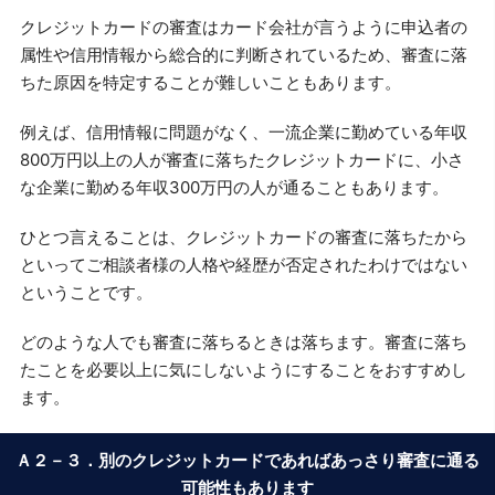
クレジットカードの審査はカード会社が言うように申込者の
属性や信用情報から総合的に判断されているため、審査に落
ちた原因を特定することが難しいこともあります。
例えば、信用情報に問題がなく、一流企業に勤めている年収
800万円以上の人が審査に落ちたクレジットカードに、小さ
な企業に勤める年収300万円の人が通ることもあります。
ひとつ言えることは、クレジットカードの審査に落ちたから
といってご相談者様の人格や経歴が否定されたわけではない
ということです。
どのような人でも審査に落ちるときは落ちます。審査に落ち
たことを必要以上に気にしないようにすることをおすすめし
ます。
Ａ２－３．別のクレジットカードであればあっさり審査に通る
可能性もあります