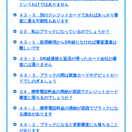
というわけではありません
Ａ２－３．別のクレジットカードであればあっさり審
査に通る可能性もあります
Ｑ３．私はブラックになっているのでしょうか？
Ａ３－１．延滞解消から5年経たなければ審査通過は
難しいです
Ａ３－２．5年経過後も返済が滞ったカード会社の審
査には通りません
Ａ３－３．ブラックの間は家族カードやデビットカー
ドでしのぎましょう
Ｑ４．携帯電話料金の滞納が原因でクレジットカード
審査に落ちるのでしょうか？
Ａ４－１．携帯電話料金の滞納が原因でブラックにな
る場合があります
Ａ４－２．ブラックになると更新審査にも落ちること
があります