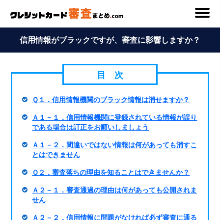
信用情報がブラックですが、審査に影響しますか？
Ｑ１．信用情報機関のブラック情報は消せますか？
Ａ１－１．信用情報機関に登録されている情報が誤り
である場合は訂正をお願いしましょう
Ａ１－２．間違いではない情報は何があっても消すこ
とはできません
Ｑ２．審査落ちの理由を知ることはできませんか？
Ａ２－１．審査通過の理由は何があっても公開されま
せん
Ａ２－２．信用情報に問題がなければ必ず審査に通る