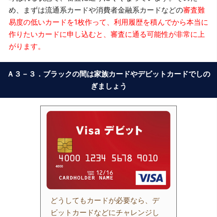
め、まずは流通系カードや消費者金融系カードなどの
審査難
易度の低いカードを1枚作って、利用履歴を積んでから本当に
作りたいカードに申し込むと、審査に通る可能性が非常に上
がります。
Ａ３－３．ブラックの間は家族カードやデビットカードでしの
ぎましょう
どうしてもカードが必要なら、デ
ビットカードなどにチャレンジし