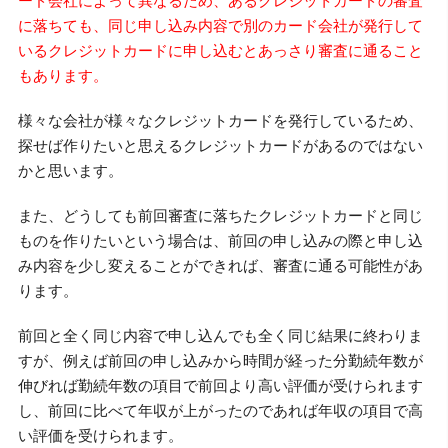
ード会社によって異なるため、あるクレジットカードの審査
に落ちても、同じ申し込み内容で別のカード会社が発行して
いるクレジットカードに申し込むとあっさり審査に通ること
もあります。
様々な会社が様々なクレジットカードを発行しているため、
探せば作りたいと思えるクレジットカードがあるのではない
かと思います。
また、どうしても前回審査に落ちたクレジットカードと同じ
ものを作りたいという場合は、前回の申し込みの際と申し込
み内容を少し変えることができれば、審査に通る可能性があ
ります。
前回と全く同じ内容で申し込んでも全く同じ結果に終わりま
すが、例えば前回の申し込みから時間が経った分勤続年数が
伸びれば勤続年数の項目で前回より高い評価が受けられます
し、前回に比べて年収が上がったのであれば年収の項目で高
い評価を受けられます。