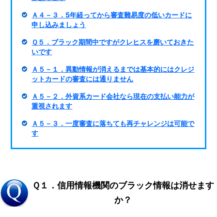
Ａ４－３．5年経ってから審査難易度の低いカードに
申し込みましょう
Ｑ５．ブラック期間中ですがクレヒスを磨いておきた
いです
Ａ５－１．異動情報が消えるまでは基本的にはクレジ
ットカードの審査には通りません
Ａ５－２．外資系カード会社なら現在の支払い能力が
重視されます
Ａ５－３．一度審査に落ちても再チャレンジは可能で
す
Ｑ１．信用情報機関のブラック情報は消せます
か？