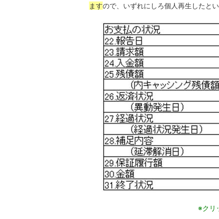
ます
ので、いずれにしろ個人再生したとい
※クリ