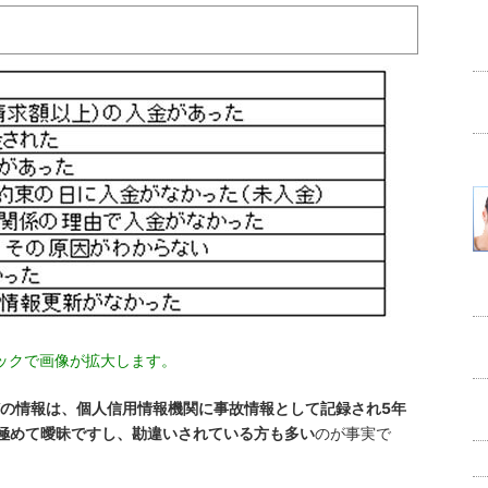
ックで画像が拡大します。
の情報は、個人信用情報機関に事故情報として記録され5年
極めて曖昧ですし、勘違いされている方も多い
のが事実で