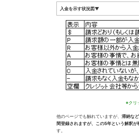
入金を示す状況図▼
※クリ
他のページでも触れていますが、
滞納など
間登録されますが、この5年という解釈が
す。