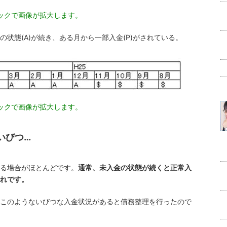
ックで画像が拡大します。
状態(A)が続き、ある月から一部入金(P)がされている。
ックで画像が拡大します。
いびつ…
る場合がほとんどです。
通常、未入金の状態が続くと正常入
れです。
このようないびつな入金状況があると債務整理を行ったので