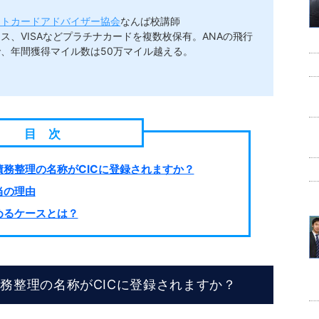
ットカードアドバイザー協会
なんば校講師
ス、VISAなどプラチナカードを複数枚保有。ANAの飛行
、年間獲得マイル数は50万マイル越える。
務整理の名称がCICに登録されますか？
当の理由
めるケースとは？
務整理の名称がCICに登録されますか？