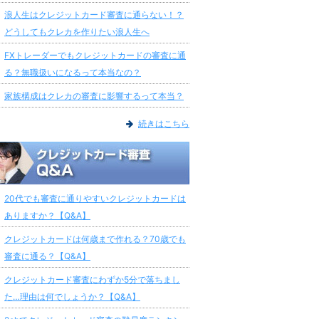
浪人生はクレジットカード審査に通らない！？
どうしてもクレカを作りたい浪人生へ
FXトレーダーでもクレジットカードの審査に通
る？無職扱いになるって本当なの？
家族構成はクレカの審査に影響するって本当？
続きはこちら
20代でも審査に通りやすいクレジットカードは
ありますか？【Q&A】
クレジットカードは何歳まで作れる？70歳でも
審査に通る？【Q&A】
クレジットカード審査にわずか5分で落ちまし
た…理由は何でしょうか？【Q&A】