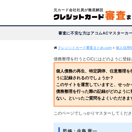
元カード会社社員が徹底解説
審査に不安な方はアコムACマスターカ
クレジットカード審査まとめ.com
>
個人信用
債務整理を行うとCICにはどのように登
個人債務の再生、特定調停、任意整理を行
うに記録されるのでしょうか？
このサイトを運営していますと、せっか
債務整理を行った際の記録がどのように
ない。といったご質問をよくいただきま
このページでしっかりマスターしてくださ
監修：生島 竜一