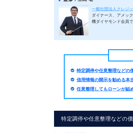
一般社団法人クレジ
ダイナース、アメック
機ダイヤモンド会員で
特定調停や任意整理などの債
信用情報の開示を勧める本
任意整理してもローンが組
特定調停や任意整理などの債