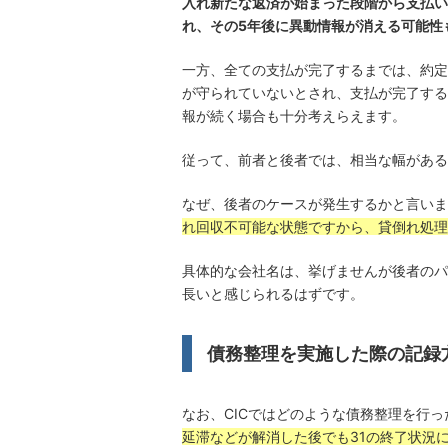
入れ新たな返済が始まった段階から支払い
れ、その5年後に異動情報が消える可能性
一方、全ての支払が完了するまでは、約定
が守られていないとされ、支払が完了する
報が続く場合も十分考えらえます。
従って、前者と後者では、相当な幅がある
なぜ、後者のケースが発生するかと言いま
れ回収不可能な状態ですから、貸倒れ処理
具体的な会社名は、挙げませんが後者のパ
長いと感じられるはずです。
債務整理を実施した際の記録
なお、CICではどのような債務整理を行
延滞などが解消した後でも31の終了状況