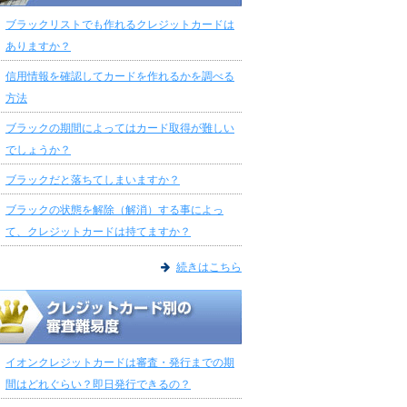
ブラックリストでも作れるクレジットカードは
ありますか？
信用情報を確認してカードを作れるかを調べる
方法
ブラックの期間によってはカード取得が難しい
でしょうか？
ブラックだと落ちてしまいますか？
ブラックの状態を解除（解消）する事によっ
て、クレジットカードは持てますか？
続きはこちら
イオンクレジットカードは審査・発行までの期
間はどれぐらい？即日発行できるの？