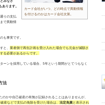
とみなさ
もあります。
カード会社がいつ、どの時点で異動情報
を付けるのかはカード会社次第。
通りの支払
まで異動情
のも事実です。
すと、
業者側で再生計画を受け入れた場合でも元金が減額さ
する必要があるからです。
ターンを採用している場合、5年という期間がとてつもなく
方法
ったのかや自己破産の有無が記録されることはありませんが、
に破産などで支払の免除を受けた場合は、
法定免責
と表示され