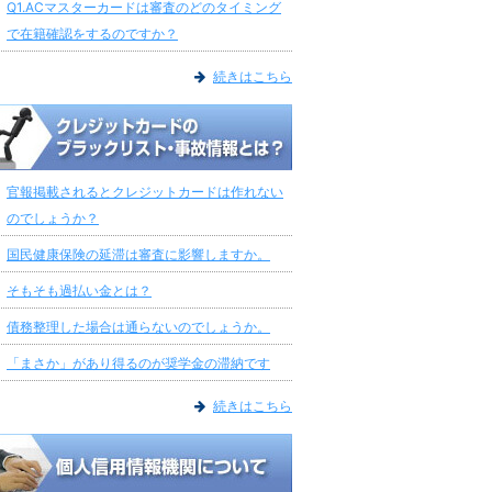
Q1.ACマスターカードは審査のどのタイミング
で在籍確認をするのですか？
続きはこちら
官報掲載されるとクレジットカードは作れない
のでしょうか？
国民健康保険の延滞は審査に影響しますか。
そもそも過払い金とは？
債務整理した場合は通らないのでしょうか。
「まさか」があり得るのが奨学金の滞納です
続きはこちら