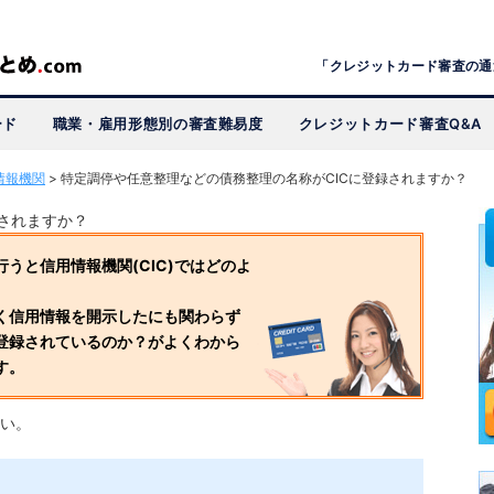
「クレジットカード審査の通
ード
職業・雇用形態別の審査難易度
クレジットカード審査Q&A
情報機関
>
特定調停や任意整理などの債務整理の名称がCICに登録されますか？
録されますか？
うと信用情報機関(CIC)ではどのよ
く信用情報を開示したにも関わらず
登録されているのか？がよくわから
す。
い。