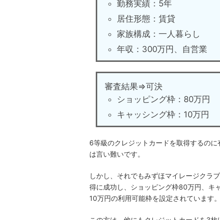
勤務実績：5年
居住形態：賃貸
家族構成：一人暮らし
年収：300万円、自営業
審査結果⇒可決
ショッピング枠：80万円
キャッシング枠：10万円
6等級のクレジットカードを取得するのに
は言い難いです。
しかし、それでもみずほマイレージクラブ
得に成功し、ショッピング枠80万円、キ
10万円の利用可能枠を設定されています
この方は、他にもクレジットカードを3枚