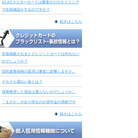
Q1.ACマスターカードは審査のどのタイミング
で在籍確認をするのですか？
続きはこちら
官報掲載されるとクレジットカードは作れない
のでしょうか？
国民健康保険の延滞は審査に影響しますか。
そもそも過払い金とは？
債務整理した場合は通らないのでしょうか。
「まさか」があり得るのが奨学金の滞納です
続きはこちら