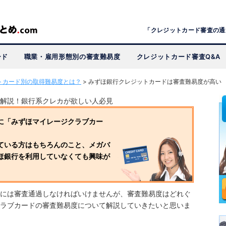
「クレジットカード審査の通
ード
職業・雇用形態別の審査難易度
クレジットカード審査Q&A
トカード別の取得難易度とは？
>
みずほ銀行クレジットカードは審査難易度が高い
解説！銀行系クレカが欲しい人必見
に「みずほマイレージクラブカー
ている方はもちろんのこと、メガバ
ほ銀行を利用していなくても興味が
には審査通過しなければいけませんが、審査難易度はどれぐ
ラブカードの審査難易度について解説していきたいと思いま