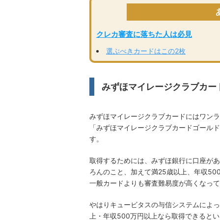
クレカ審査に落ちた人は必見
選ぶべきカードはこの2枚
みずほマイレージクラブカー
みずほマイレージクラブカードにはワンラ
「みずほマイレージクラブカードゴールド
す。
取得するためには、みずほ銀行に口座があ
ろんのこと、加えて満25歳以上、年収50
一般カードよりも審査難易度が高くなって
やはりキュービタスの与信システムによっ
上・年収500万円以上なら取得できると