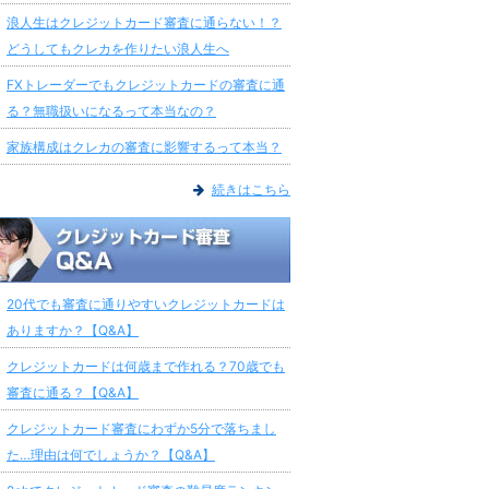
浪人生はクレジットカード審査に通らない！？
どうしてもクレカを作りたい浪人生へ
FXトレーダーでもクレジットカードの審査に通
る？無職扱いになるって本当なの？
家族構成はクレカの審査に影響するって本当？
続きはこちら
20代でも審査に通りやすいクレジットカードは
ありますか？【Q&A】
クレジットカードは何歳まで作れる？70歳でも
審査に通る？【Q&A】
クレジットカード審査にわずか5分で落ちまし
た…理由は何でしょうか？【Q&A】