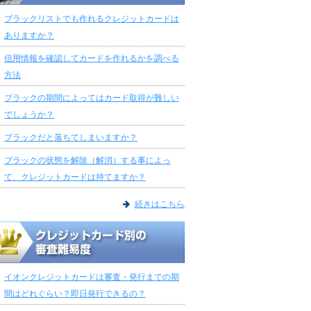
ブラックリストでも作れるクレジットカードは
ありますか？
信用情報を確認してカードを作れるかを調べる
方法
ブラックの期間によってはカード取得が難しい
でしょうか？
ブラックだと落ちてしまいますか？
ブラックの状態を解除（解消）する事によっ
て、クレジットカードは持てますか？
続きはこちら
イオンクレジットカードは審査・発行までの期
間はどれぐらい？即日発行できるの？