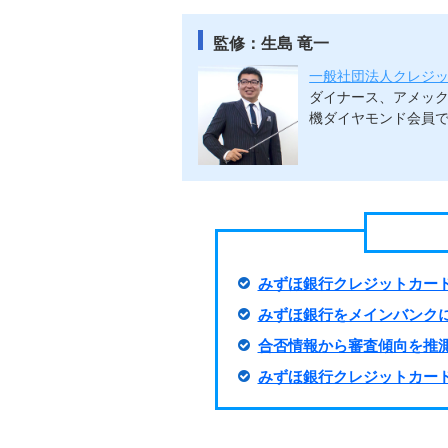
監修：生島 竜一
一般社団法人クレジ
ダイナース、アメック
機ダイヤモンド会員で
みずほ銀行クレジットカー
みずほ銀行をメインバンク
合否情報から審査傾向を推
みずほ銀行クレジットカー