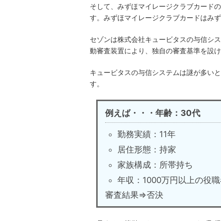
そして、みずほマイレージクラブカードの
す。みずほマイレージクラブカードはみず
セゾンは株式会社キュービタスの与信システ
動審査装置により、独自の審査基準を設け
キュービタスの与信システムは謎が多いと
す。
例えば・・・年齢：30代
勤務実績：11年
居住形態：持家
家族構成：所帯持ち
年収：1000万円以上の役職
審査結果⇒否決