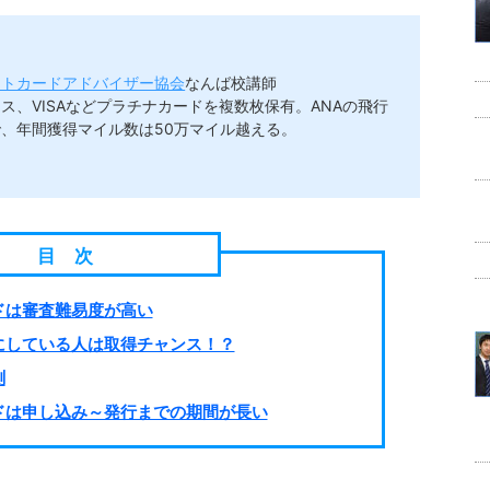
ットカードアドバイザー協会
なんば校講師
ス、VISAなどプラチナカードを複数枚保有。ANAの飛行
、年間獲得マイル数は50万マイル越える。
ドは審査難易度が高い
にしている人は取得チャンス！？
測
ドは申し込み～発行までの期間が長い