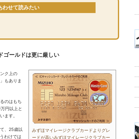
あわせて読みたい
ドゴールドは更に厳しい
ンク上の
」もありま
るのはもち
0万円以上と
います。
て、25歳以
みずほマイレージクラブカードよりグレ
いうわけでは
ードが高いみずほマイレージクラブカー