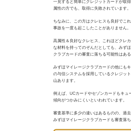
一見すると簡単にクレジットカードが取得
属性の方でも、取得に失敗されています。
ちなみに、この方はクレヒスも良好でこれ
事故を一度も起こしたことがありません。
高属性＆良好なクレヒス、これほどクレカ
な材料を持ってのぞんだとしても、みずほ
クラブカードの審査に落ちる可能性はある
みずほマイレージクラブカードの他にもキ
の与信システムを採用しているクレジット
山あります。
例えば、UCカードやセゾンカードもキュ
傾向がつかみにくいといわれています。
審査基準に多少の違いはあるものの、過去
みずほマイレージクラブカードも審査落ち