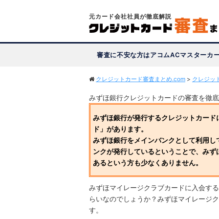
元カード会社社員が徹底解説
審査に不安な方はアコムACマスターカ
クレジットカード審査まとめ.com
>
クレジッ
みずほ銀行クレジットカードの審査を徹底
みずほ銀行が発行するクレジットカード
ド」があります。
みずほ銀行をメインバンクとして利用し
ンクが発行しているということで、みず
あるという方も少なくありません。
みずほマイレージクラブカードに入会する
らいなのでしょうか？みずほマイレージク
す。