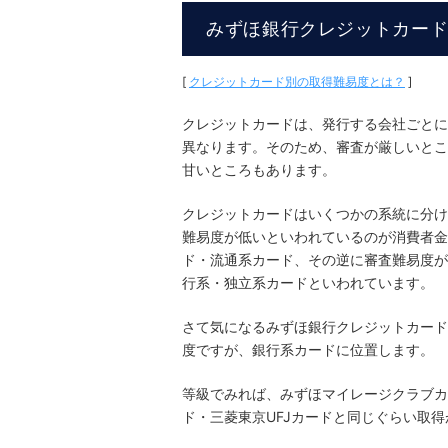
みずほ銀行クレジットカー
[
クレジットカード別の取得難易度とは？
]
クレジットカードは、発行する会社ごとに
異なります。そのため、審査が厳しいとこ
甘いところもあります。
クレジットカードはいくつかの系統に分け
難易度が低いといわれているのが消費者金
ド・流通系カード、その逆に審査難易度が
行系・独立系カードといわれています。
さて気になるみずほ銀行クレジットカード
度ですが、銀行系カードに位置します。
等級でみれば、みずほマイレージクラブカ
ド・三菱東京UFJカードと同じぐらい取