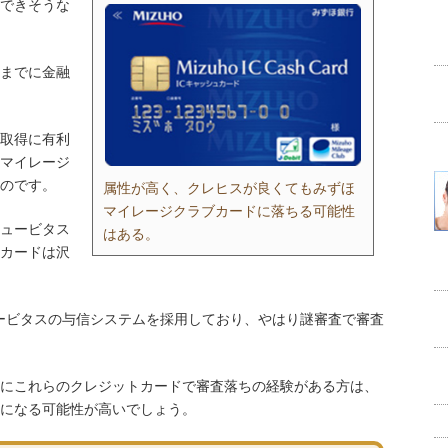
できそうな
までに金融
取得に有利
マイレージ
のです。
属性が高く、クレヒスが良くてもみずほ
マイレージクラブカードに落ちる可能性
ュービタス
はある。
カードは沢
ービタスの与信システムを採用しており、やはり謎審査で審査
にこれらのクレジットカードで審査落ちの経験がある方は、
になる可能性が高いでしょう。