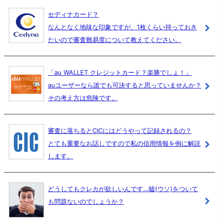
セディナカード？
なんとなく地味な印象ですが、1枚くらい持っておき
たいので審査難易度について教えてください。
「au WALLET クレジットカード？楽勝でしょ！」
auユーザーなら誰でも可決すると思っていませんか？
その考え方は危険です。
審査に落ちるとCICにはどうやって記録されるの？
とても重要なお話しですので私の信用情報を例に解説
します。
どうしてもクレカが欲しいんです…嘘(ウソ)をついて
も問題ないのでしょうか？