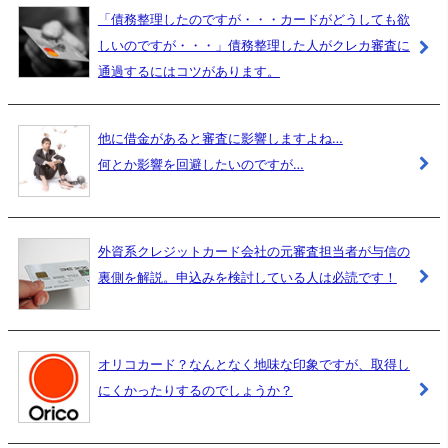
「債務整理したのですが・・・カードがどうしても欲
しいのですが・・・」債務整理した人がクレカ審査に
通過するにはコツがあります。
他に借金があると審査に影響しますよね…
何とか影響を回避したいのですが…
外資系クレジットカード会社の元審査担当者が与信の
裏側を解説。申込みを検討している人は必読です！
オリコカード？なんとなく地味な印象ですが、取得し
にくかったりするのでしょうか？