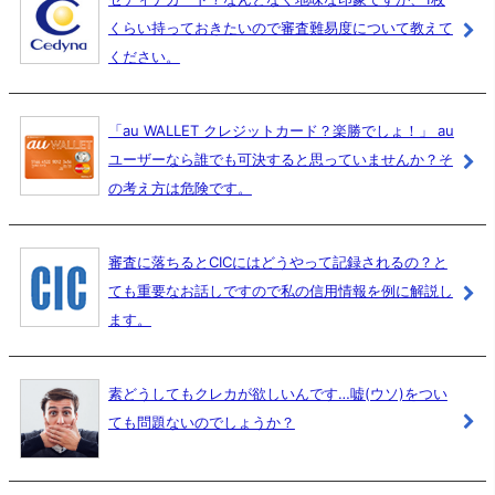
くらい持っておきたいので審査難易度について教えて
ください。
「au WALLET クレジットカード？楽勝でしょ！」 au
ユーザーなら誰でも可決すると思っていませんか？そ
の考え方は危険です。
審査に落ちるとCICにはどうやって記録されるの？と
ても重要なお話しですので私の信用情報を例に解説し
ます。
素どうしてもクレカが欲しいんです…嘘(ウソ)をつい
ても問題ないのでしょうか？