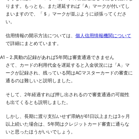
ります。もっとも、また遅延すれば「A」マークが付いてし
まいますので、「＄」マークが並ぶように頑張ってくださ
い。
信用情報の開示方法については、
個人信用情報機関について
で詳細にまとめています。
A1－2.異動の記録があれば5年間は審査通過できません
さて、カードの利用代金を遅延すると入金状況には「A」マ
ークが記録され、残っている間はACマスターカードの審査に
通るのは難しいと説明しました。
そして、2年経過すれば押し出されるので審査通過の可能性
も出てくるとも説明しました。
しかし、長期に渡り支払いせず滞納が61日以上または3ヶ月
以上続いた場合は、5年間はクレジットカード審査に通らな
いと思ったほうがいいでしょう。