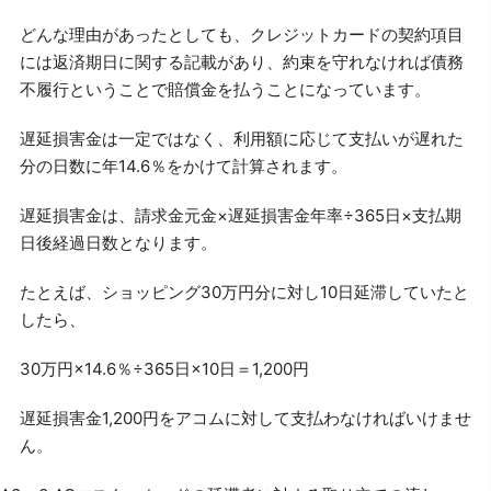
どんな理由があったとしても、クレジットカードの契約項目
には返済期日に関する記載があり、約束を守れなければ債務
不履行ということで賠償金を払うことになっています。
遅延損害金は一定ではなく、利用額に応じて支払いが遅れた
分の日数に年14.6％をかけて計算されます。
遅延損害金は、請求金元金×遅延損害金年率÷365日×支払期
日後経過日数となります。
たとえば、ショッピング30万円分に対し10日延滞していたと
したら、
30万円×14.6％÷365日×10日＝1,200円
遅延損害金1,200円をアコムに対して支払わなければいけませ
ん。