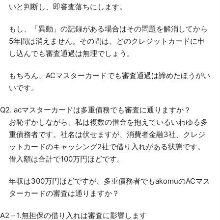
いと判断し、即審査落ちにします。
もし、「異動」の記録がある場合はその問題を解消してから
5年間は消えません。その間は、どのクレジットカードに申
し込んでも審査通過は無理でしょう。
もちろん、ACマスターカードでも審査通過は諦めたほうがい
いです。
Q2. acマスターカードは多重債務でも審査に通りますか？
お恥ずかしながら、私は複数の借金を抱えているいわゆる多
重債務者です。社名は伏せますが、消費者金融3社、クレジ
ットカードのキャッシング2社で借り入れがある状態です。
借入額は合計で100万円ほどです。
年収は300万円ほどですが、多重債務者でもakomuのACマス
ターカードの審査は通りますか？
A2－1.無担保の借り入れは審査に影響します