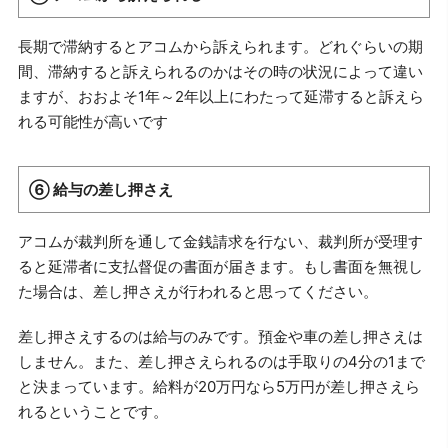
長期で滞納するとアコムから訴えられます。どれぐらいの期
間、滞納すると訴えられるのかはその時の状況によって違い
ますが、おおよそ1年～2年以上にわたって延滞すると訴えら
れる可能性が高いです
⑥ 給与の差し押さえ
アコムが裁判所を通して金銭請求を行ない、裁判所が受理す
ると延滞者に支払督促の書面が届きます。もし書面を無視し
た場合は、差し押さえが行われると思ってください。
差し押さえするのは給与のみです。預金や車の差し押さえは
しません。また、差し押さえられるのは手取りの4分の1まで
と決まっています。給料が20万円なら5万円が差し押さえら
れるということです。