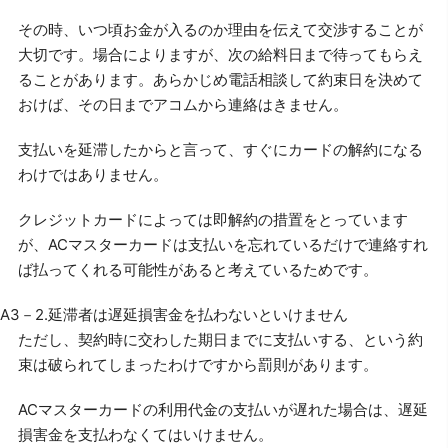
その時、いつ頃お金が入るのか理由を伝えて交渉することが
大切です。場合によりますが、次の給料日まで待ってもらえ
ることがあります。あらかじめ電話相談して約束日を決めて
おけば、その日までアコムから連絡はきません。
支払いを延滞したからと言って、すぐにカードの解約になる
わけではありません。
クレジットカードによっては即解約の措置をとっています
が、ACマスターカードは支払いを忘れているだけで連絡すれ
ば払ってくれる可能性があると考えているためです。
A3－2.延滞者は遅延損害金を払わないといけません
ただし、契約時に交わした期日までに支払いする、という約
束は破られてしまったわけですから罰則があります。
ACマスターカードの利用代金の支払いが遅れた場合は、遅延
損害金を支払わなくてはいけません。