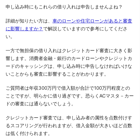
申し込み時にもこれらの借り入れは申告しませんよね？
詳細が知りたい方は、
車のローンや住宅ローンがあると審査
に影響しますか？
で解説していますので参考にしてくださ
い。
一方で無担保の借り入れはクレジットカード審査に大きく影
響します。消費者金融・銀行のカードローンやクレジットカ
ードのキャッシングは、申し込み時に申告しなければいけな
いことからも審査に影響することがわかります。
ご質問者は年収300万円で借入額が合計で100万円程度との
ことですが、明らかに借り過ぎです。恐らくACマスタ－カー
ドの審査には通らないでしょう。
クレジットカード審査では、申し込み者の属性を点数付けす
るスコアリングが行われますが、借入金額が大きいほど点数
は低く付けられます。