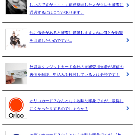
しいのですが・・・」債務整理した人がクレカ審査に
通過するにはコツがあります。
他に借金があると審査に影響しますよね…何とか影響
を回避したいのですが…
外資系クレジットカード会社の元審査担当者が与信の
裏側を解説。申込みを検討している人は必読です！
オリコカード？なんとなく地味な印象ですが、取得し
にくかったりするのでしょうか？
セディナカード？なんとなく地味な印象ですが、1枚