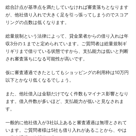
総合計点が基準点を満たしていなければ審査落ちとなります
が、他社借り入れで大きく足を引っ張ってしまうのでスコア
リングの点数は低くなります。
総量規制という法律によって、貸金業者からの借り入れは年
収3分の１までと定められています。ご質問者は総量規制ギ
リギリまで借りている状態ですから、支払能力は低いと判断
され審査落ちになる可能性が高いです。
仮に審査通過できたとしてもショッピングの利用枠は10万円
以下とかなり低くなるでしょう。
また、他社借入は金額だけでなく件数もマイナス影響となり
ます。借入件数が多いほど、支払能力が低いと見なされま
す。
一般的に他社借入が3社以上あると審査通過は無理とされて
います。ご質問者様は5社も借り入れがあることから、やは