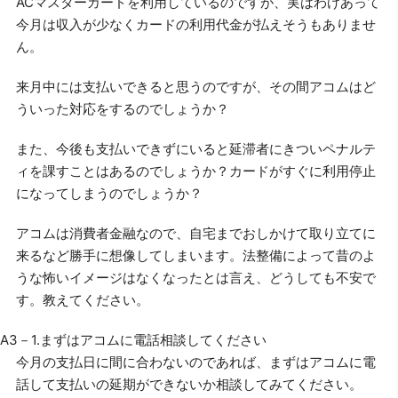
ACマスターカードを利用しているのですが、実はわけあって
今月は収入が少なくカードの利用代金が払えそうもありませ
ん。
来月中には支払いできると思うのですが、その間アコムはど
ういった対応をするのでしょうか？
また、今後も支払いできずにいると延滞者にきついペナルテ
ィを課すことはあるのでしょうか？カードがすぐに利用停止
になってしまうのでしょうか？
アコムは消費者金融なので、自宅までおしかけて取り立てに
来るなど勝手に想像してしまいます。法整備によって昔のよ
うな怖いイメージはなくなったとは言え、どうしても不安で
す。教えてください。
A3－1.まずはアコムに電話相談してください
今月の支払日に間に合わないのであれば、まずはアコムに電
話して支払いの延期ができないか相談してみてください。