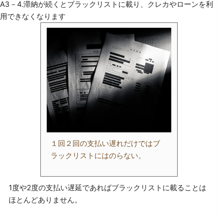
A3－4.滞納が続くとブラックリストに載り、クレカやローンを利
用できなくなります
１回２回の支払い遅れだけではブ
ラックリストにはのらない。
1度や2度の支払い遅延であればブラックリストに載ることは
ほとんどありません。