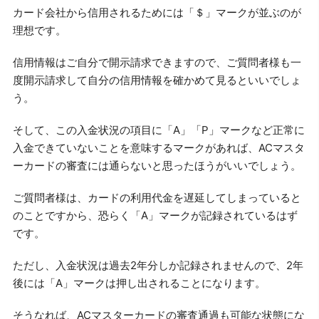
カード会社から信用されるためには「＄」マークが並ぶのが
理想です。
信用情報はご自分で開示請求できますので、ご質問者様も一
度開示請求して自分の信用情報を確かめて見るといいでしょ
う。
そして、この入金状況の項目に「A」「P」マークなど正常に
入金できていないことを意味するマークがあれば、ACマスタ
ーカードの審査には通らないと思ったほうがいいでしょう。
ご質問者様は、カードの利用代金を遅延してしまっていると
のことですから、恐らく「A」マークが記録されているはず
です。
ただし、入金状況は過去2年分しか記録されませんので、2年
後には「A」マークは押し出されることになります。
そうなれば、ACマスターカードの審査通過も可能な状態にな