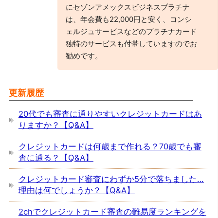
にセゾンアメックスビジネスプラチナ
は、年会費も22,000円と安く、コンシ
ェルジュサービスなどのプラチナカード
独特のサービスも付帯していますのでお
勧めです。
更新履歴
20代でも審査に通りやすいクレジットカードはあ
りますか？【Q&A】
クレジットカードは何歳まで作れる？70歳でも審
査に通る？【Q&A】
クレジットカード審査にわずか5分で落ちました…
理由は何でしょうか？【Q&A】
2chでクレジットカード審査の難易度ランキングを