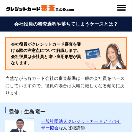
会社役員の審査過程や落ちてしまうケースとは？
会社役員がクレジットカード審査を受
ける際の注意点について解説します。
会社役員は会社員と違い雇用形態が異
なります。
当然ながら各カード会社の審査基準は一般の会社員をベース
にしていますので、役員の場合は大幅に厳しくなる傾向にあ
ります。
監修：生島 竜一
一般社団法人クレジットカードアドバイ
ザー協会
なんば校講師