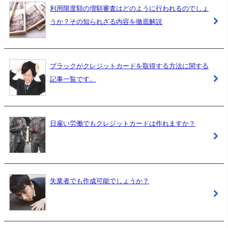
利用限度額の増額審査はどのように行われるのでしょ
うか？その知られざる内容を徹底解説
ブラックがクレジットカードを取得する方法に関する
記事一覧です。
日雇い労働でもクレジットカードは作れますか？
失業者でも作成可能でしょうか？