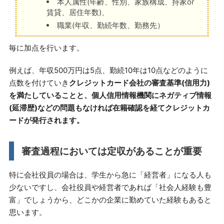
本人属性(年齢、性別、家族構成、持家or
賃貸、居住年数)、
職業(年収、勤続年数、勤務先）
毎に加点を行います。
例えば、年収500万円は5点、勤続10年は10点などのように
点数を付けていき
クレジットカード会社の審査基準(信用力)
を満たしていることと、個人信用情報機関にネガティブ情報
(延滞歴)などの問題もなければ在籍確認を経てクレジットカ
ードが発行されます。
審査過程においては定収があることが重要
特に会社役員の場合は、学生から急に「経営者」になる人も
少ないですし、会社役員や経営者であれば「社会人経験も豊
富」でしょうから、どこかの企業に勤めていた経験もあると
思います。