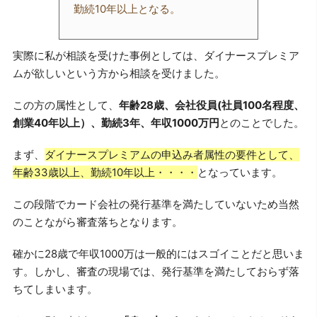
勤続10年以上となる。
実際に私が相談を受けた事例としては、ダイナースプレミア
ムが欲しいという方から相談を受けました。
この方の属性として、
年齢28歳、会社役員(社員100名程度、
創業40年以上）、勤続3年、年収1000万円
とのことでした。
まず、
ダイナースプレミアムの申込み者属性の要件として、
年齢33歳以上、勤続10年以上・・・・
となっています。
この段階でカード会社の発行基準を満たしていないため当然
のことながら審査落ちとなります。
確かに28歳で年収1000万は一般的にはスゴイことだと思いま
す。しかし、審査の現場では、発行基準を満たしておらず落
ちてしまいます。