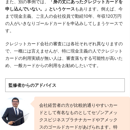
また、別の事例では、
「身の丈にあったクレジットカードを
申し込んでいない。」というケース
もあります。例えば、今
まで現金主義、ご主人の会社役員で勤続10年、年収120万円
の人がいきなりゴールドカードを申込みしてしまうケースで
す。
クレジットカード会社の審査には各社それぞれ異なりますの
で、一概には言えませんが、特に現金主義の人でクレジット
カードの利用実績が無い人は、審査落ちする可能性が高いた
め、一般カードからの利用をお勧めしたいです。
監修者からのアドバイス
会社経営者の方が比較的通りやすいカー
ドとして有名なものとしてセゾンアメッ
クスビジネスプラチナカードやアメック
スのゴールドカードがあげられます。特