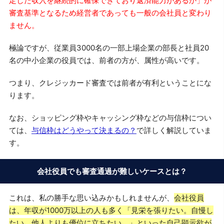
定した収入を継続的に確保できており返済能力があるか」が
審査基準となるため経営者であっても一般の会社員と変わり
ません。
極論ですが、従業員3000名の一部上場企業の部長と社員20
名の中小企業の役員では、前者の方が、属性が高いです。
つまり、クレジッカード審査では前者が有利ということにな
ります。
なお、ショッピング枠やキャッシング枠などの与信枠につい
ては、
与信枠はどうやって決まるの？
で詳しく解説していま
す。
会社役員でも審査通過が難しいケースとは？
これは、私の勝手な思い込みかもしれませんが、
会社役員
は、年収が1000万以上の人も多く「見栄を張りたい。自慢し
たい。他人よりも優位に立ちたい。」といった自己顕示欲が