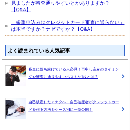
見ましたが審査通りやすいとかありますか？
【Q&A】
「多重申込みはクレジットカード審査に通らない」
は本当ですか？ナゼですか？【Q&A】
よく読まれている人気記事
審査に落ち続けている人必見！再申し込みのタイミン
グや審査に通りやすいベストな1枚とは？
自己破産したアナタへ！自己破産者がクレジットカー
ドを作る方法をケース別に一挙公開！