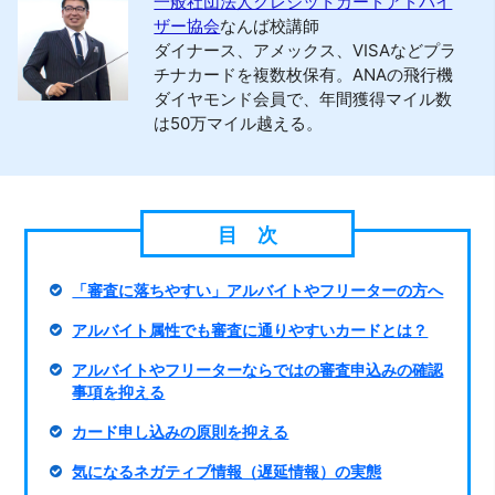
一般社団法人クレジットカードアドバイ
ザー協会
なんば校講師
ダイナース、アメックス、VISAなどプラ
チナカードを複数枚保有。ANAの飛行機
ダイヤモンド会員で、年間獲得マイル数
は50万マイル越える。
「審査に落ちやすい」アルバイトやフリーターの方へ
アルバイト属性でも審査に通りやすいカードとは？
アルバイトやフリーターならではの審査申込みの確認
事項を抑える
カード申し込みの原則を抑える
気になるネガティブ情報（遅延情報）の実態