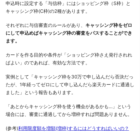
申込時に設定する「与信枠」にはショッピング枠（S枠）と
キャッシング枠(C枠)の2種があります。
それぞれに与信審査のルールがあり、
キャッシング枠をゼロ
にして申込めばキャッシング枠の審査をパスすることができ
ます。
カードを作る目的や条件が「ショッピング枠さえ発行されれ
ばよい」のであれば、有効な方法です。
実例として「キャッシング枠を30万で申し込んだら否決だっ
たが、1年経ってゼロにして申し込んだら楽天カードに通過し
ました」という報告もあります。
「あとからキャッシング枠を使う機会があるかも…」という
場合には、審査に通過してから増枠すれば問題ありません。
(参考)
利用限度額を増額(増枠)するにはどうすればいいの？