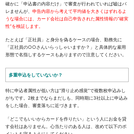
確かに「申込書の内容だけ」で審査が行われていれば嘘はバ
レませんが、
申告内容から考えて平均値を大きくはずれるよ
うな場合には、カード会社は自己申告された属性情報の“確実
性”を検証します。
たとえば「正社員」と身分を偽るケースの場合、勤務先に
「正社員の○○さんいらっしゃいますか？」と具体的な雇用
形態で名指しするケースもありますので注意してください。
多重申込をしていないか？
特に申込者属性が低い方は“滑り止め感覚”で複数枚申込みし
がちです。2枚までならまだしも、同時期に3社以上に申込み
をした場合、審査落ちに近づきます。
「どこでもいいからカードを作りたい」という人にお金を貸
す会社はありません。心当たりのある人は、改めて以下のポ
イントを守るようにしてください。