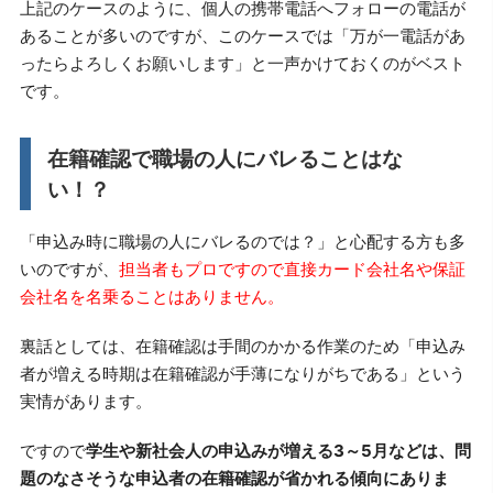
上記のケースのように、個人の携帯電話へフォローの電話が
あることが多いのですが、このケースでは「万が一電話があ
ったらよろしくお願いします」と一声かけておくのがベスト
です。
在籍確認で職場の人にバレることはな
い！？
「申込み時に職場の人にバレるのでは？」と心配する方も多
いのですが、
担当者もプロですので直接カード会社名や保証
会社名を名乗ることはありません。
裏話としては、在籍確認は手間のかかる作業のため「申込み
者が増える時期は在籍確認が手薄になりがちである」という
実情があります。
ですので
学生や新社会人の申込みが増える3～5月などは、問
題のなさそうな申込者の在籍確認が省かれる傾向にありま