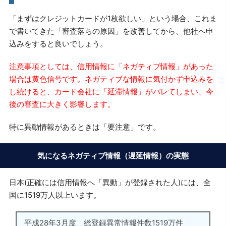
「まずはクレジットカードが1枚欲しい」という場合、これま
で書いてきた「審査落ちの原因」を改善してから、他社へ申
込みをすると良いでしょう。
注意事項としては、信用情報に「ネガティブ情報」があった
場合は黄色信号です。ネガティブな情報に気付かず申込みを
し続けると、カード会社に「延滞情報」がバレてしまい、今
後の審査に大きく影響します。
特に異動情報があるときは「要注意」です。
気になるネガティブ情報（遅延情報）の実態
日本(正確には信用情報へ「異動」が登録された人)には、全
国に1519万人以上います。
平成28年3月度 総登録異常情報件数1519万件