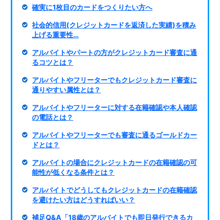
確実に1枚目のカードをつくりたい方へ
社会的信用(クレジットカードを返済した実績)を積み
上げる重要性…
アルバイトやパートの方がクレジットカード審査に通
るコツとは？
アルバイトやフリーターでもクレジットカード審査に
通りやすい属性とは？
アルバイトやフリーターに対する在籍確認や本人確認
の電話とは？
アルバイトやフリーターでも審査に通るゴールドカー
ドとは？
アルバイトの場合にクレジットカードの在籍確認の可
能性が低くなる条件とは？
アルバイトでどうしてもクレジットカードの在籍確認
を避けたい方はどうすればいい？
補足Q&A「18歳のアルバイトでも即日発行できるカ