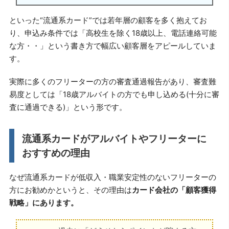
といった“流通系カード”では若年層の顧客を多く抱えてお
り、申込み条件では「高校生を除く18歳以上、電話連絡可能
な方・・」という書き方で幅広い顧客層をアピールしていま
す。
実際に多くのフリーターの方の審査通過報告があり、審査難
易度としては「18歳アルバイトの方でも申し込める(十分に審
査に通過できる)」という形です。
流通系カードがアルバイトやフリーターに
おすすめの理由
なぜ流通系カードが低収入・職業安定性のないフリーターの
方にお勧めかというと、その理由は
カード会社の「顧客獲得
戦略」にあります。