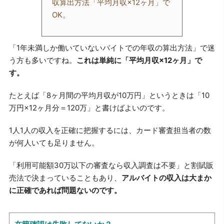
収算出方法「平均月収×12ヶ月」で
OK。
「1年未満しか働いていないバイトでの年収の算出方法」で迷
う方も多いですね。
これは単純に「平均月収×12ヶ月」で
す。
たとえば「8ヶ月間の平均月収が10万円」というときは「10
万円×12ヶ月分＝120万」と書けばよいのです。
1人1人の収入を正確に把握するには、カード審査担当者の数
が何人いても足りません。
「利用可能額30万以下の審査なら収入調査は不要」と割賦販
売法で決まっていることもあり、
アルバイトの収入は大まか
に正確であれば問題ないのです。