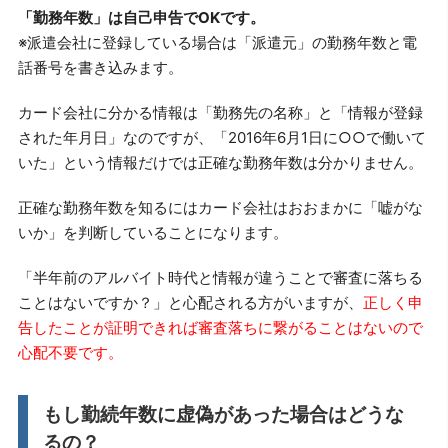
「勤務年数」は自己申告でOKです。
※派遣会社に登録している場合は「派遣元」の勤務年数と電
話番号を書き込みます。
カード会社に分かる情報は「勤務先の名称」と「情報が登録
された年月日」なのですが、「2016年6月1日に○○で働いて
いた」という情報だけでは正確な勤務年数は分かりません。
正確な勤務年数を知るにはカード会社はおおまかに「嘘がな
いか」を判断していることになります。
「半年前のアルバイト時代と情報が違うことで審査に落ちる
ことはないですか？」と心配される方がいますが、
正しく申
告したことが証明できれば審査落ちに繋がることはないので
心配不要です。
もし勤続年数に虚偽があった場合はどうな
るの？