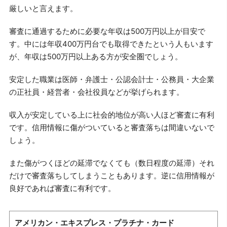
厳しいと言えます。
審査に通過するために必要な年収は500万円以上が目安で
す。中には年収400万円台でも取得できたという人もいます
が、年収は500万円以上ある方が安全圏でしょう。
安定した職業は医師・弁護士・公認会計士・公務員・大企業
の正社員・経営者・会社役員などが挙げられます。
収入が安定している上に社会的地位が高い人ほど審査に有利
です。信用情報に傷がついていると審査落ちは間違いないで
しょう。
また傷がつくほどの延滞でなくても（数日程度の延滞）それ
だけで審査落ちしてしまうこともあります。逆に信用情報が
良好であれば審査に有利です。
アメリカン・エキスプレス・プラチナ・カード