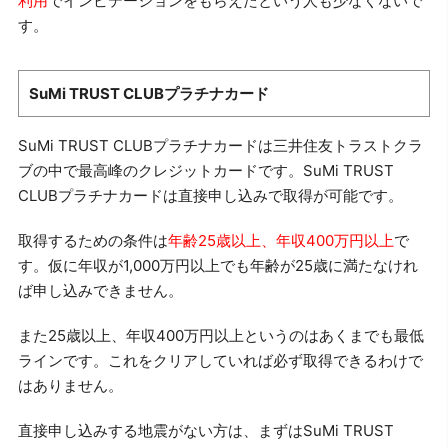
利用
でインビテーションをもらえたという人も少なくないで
す。
SuMi TRUST CLUBプラチナカード
SuMi TRUST CLUBプラチナカードは三井住友トラストクラ
ブの中で最高峰のクレジットカードです。SuMi TRUST
CLUBプラチナカードは直接申し込みで取得が可能です。
取得するための条件は
年齢25歳以上、年収400万円以上
で
す。仮に年収が1,000万円以上でも年齢が25歳に満たなけれ
ば申し込みできません。
また25歳以上、年収400万円以上というのはあくまでも最低
ラインです。これをクリアしていれば必ず取得できるわけで
はありません。
直接申し込みする地震がない方は、まずはSuMi TRUST