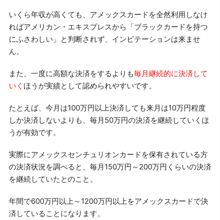
いくら年収が高くても、アメックスカードを全然利用しなけ
ればアメリカン・エキスプレスから「ブラックカードを持つ
にふさわしい」と判断されず、インビテーションは来ませ
ん。
また、一度に高額な決済をするよりも
毎月継続的に決済して
いく
ほうが実績として認められやすいです。
たとえば、今月は100万円以上決済しても来月は10万円程度
しか決済しないよりも、毎月50万円の決済を継続していくほ
うが有効です。
実際にアメックスセンチュリオンカードを保有されている方
の決済状況を調べると、毎月150万円～200万円くらいの決済
を継続していたとのこと。
年間で600万円以上～1200万円以上をアメックスカードで決
済していることになります。