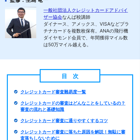
一般社団法人クレジットカードアドバイ
ザー協会
なんば校講師
ダイナース、アメックス、VISAなどプラ
チナカードを複数枚保有。ANAの飛行機
ダイヤモンド会員で、年間獲得マイル数
は50万マイル越える。
クレジットカード審査難易度一覧
クレジットカードの審査はどんなことをしているの？
審査の流れと基礎知識
クレジットカード審査に通りやすくするコツ
クレジットカード審査に落ちた原因を解説！無駄に審
査落ちしないために