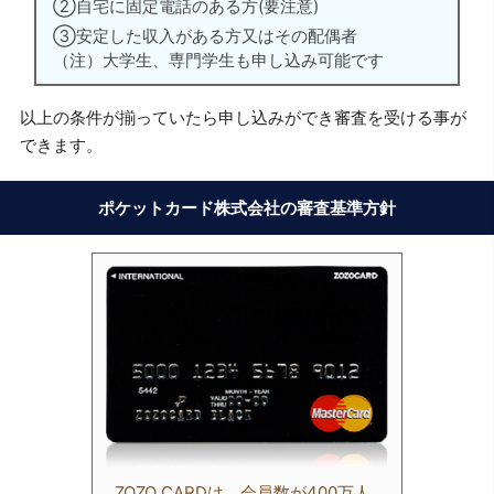
②自宅に固定電話のある方(要注意)
③安定した収入がある方又はその配偶者
（注）大学生、専門学生も申し込み可能です
以上の条件が揃っていたら申し込みができ審査を受ける事が
できます。
ポケットカード株式会社の審査基準方針
ZOZO CARDは、会員数が400万人