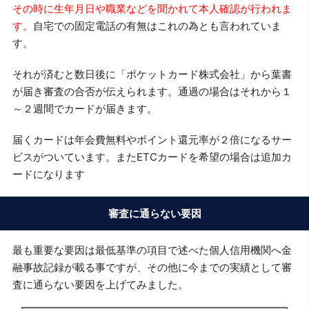
その時に生年月日や職業などを聞かれて本人確認が行われま
す。
自宅での固定電話の有無はこれの為とも言われていま
す。
それが済むと数日後に「ポケットカード株式会社」から葉書
が届き審査の合否が伝えられます。通過の場合はそれから１
～２週間でカードが届きます。
届くカードは年会費無料やポイント還元率が２倍になるサー
ビスがついています。またETCカードを希望の場合は追加カ
ードになります
審査に通らない要因
最も重要な要因は最低基準の項目で述べた個人信用機関へ金
融事故記録が載る事ですが、その他に今までの実績として審
査に通らない要因を上げてみました。