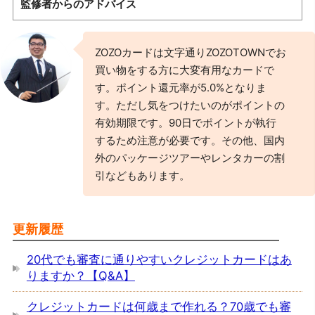
監修者からのアドバイス
ZOZOカードは文字通りZOZOTOWNでお
買い物をする方に大変有用なカードで
す。ポイント還元率が5.0%となりま
す。ただし気をつけたいのがポイントの
有効期限です。90日でポイントが執行
するため注意が必要です。その他、国内
外のパッケージツアーやレンタカーの割
引などもあります。
更新履歴
20代でも審査に通りやすいクレジットカードはあ
りますか？【Q&A】
クレジットカードは何歳まで作れる？70歳でも審