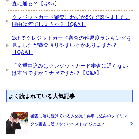
査に通る？【Q&A】
クレジットカード審査にわずか5分で落ちました…
理由は何でしょうか？【Q&A】
2chでクレジットカード審査の難易度ランキングを
見ましたが審査通りやすいとかありますか？
【Q&A】
「多重申込みはクレジットカード審査に通らない」
は本当ですか？ナゼですか？【Q&A】
よく読まれている人気記事
審査に落ち続けている人必見！再申し込みのタイミン
グや審査に通りやすいベストな1枚とは？