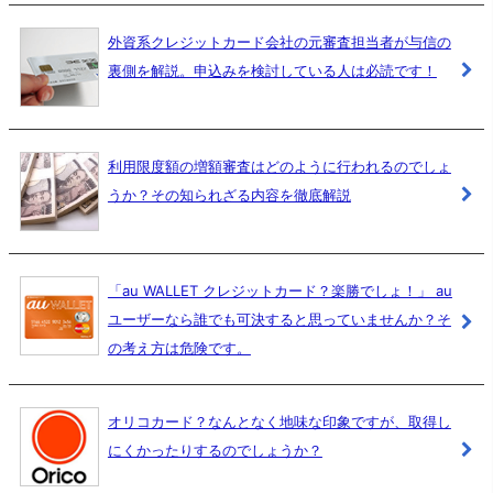
外資系クレジットカード会社の元審査担当者が与信の
裏側を解説。申込みを検討している人は必読です！
利用限度額の増額審査はどのように行われるのでしょ
うか？その知られざる内容を徹底解説
「au WALLET クレジットカード？楽勝でしょ！」 au
ユーザーなら誰でも可決すると思っていませんか？そ
の考え方は危険です。
オリコカード？なんとなく地味な印象ですが、取得し
にくかったりするのでしょうか？