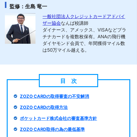
監修：生島 竜一
一般社団法人クレジットカードアドバイ
ザー協会
なんば校講師
ダイナース、アメックス、VISAなどプラ
チナカードを複数枚保有。ANAの飛行機
ダイヤモンド会員で、年間獲得マイル数
は50万マイル越える。
ZOZO CARDの取得審査の不安解消
ZOZO CARDの取得方法
ポケットカード株式会社の審査基準方針
ZOZO CARD取得の為の最低基準