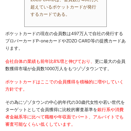
超えているポケットカードが発行
するカードである。
ポケットカードの現在の会員数は497万人で自社の発行する
プロパーカードP-oneカードやZOZO CARD等の提携カードあ
ります。
会社自体の業績も前年比8%増と伸びており、
更に最大の会員
数獲得市場が会員数1000万人をもつゾゾタウンです。
ポケットカードはここでの会員獲得を積極的に増やしていく
方針です。
その為にゾゾタウンの中心的年代の30歳代女性や若い世代を
ターゲットとして会員獲得に比較的審査基準を
銀行系や消費
者金融系等に比べて職種や年収面でパート、アルバイトでも
審査可能なくらい低くしています。