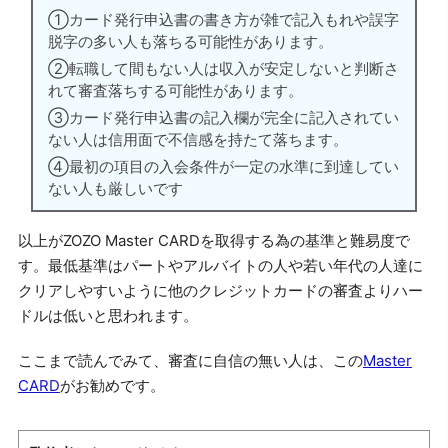
①カード発行申込書の書き方が雑で記入もれや誤字
脱字の多い人も落ちる可能性があります。
②転職して間もない人は収入が安定しないと判断さ
れて審査落ちする可能性があります。
③カード発行申込書の記入欄が完全に記入されてい
ない人は信用面で不信感を持たて落ちます。
④最初の項目の入会条件が一定の水準に到達してい
ない人も厳しいです
以上がZOZO Master CARDを取得する為の基準と難易度で
す。最低基準はパートやアルバイトの人や若い年代の人達に
クリアしやすいように他のクレジットカードの審査よりハー
ドルは低いと思われます。
ここまで読んでみて、審査に自信の無い人は、この
Master
CARD
がお勧めです。